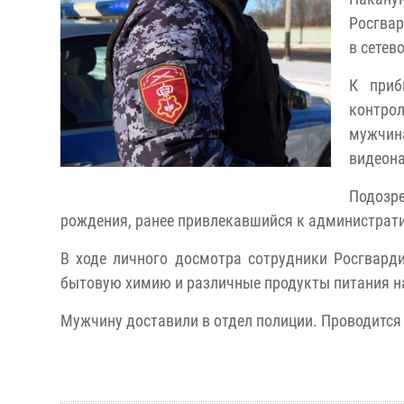
Росгвар
в сетев
К приб
контрол
мужчи
видеона
Подозр
рождения, ранее привлекавшийся к администрати
В ходе личного досмотра сотрудники Росгвард
бытовую химию и различные продукты питания на
Мужчину доставили в отдел полиции. Проводится