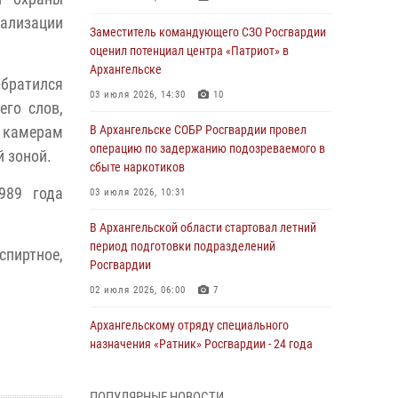
нализации
Заместитель командующего СЗО Росгвардии
оценил потенциал центра «Патриот» в
Архангельске
братился
03 июля 2026, 14:30
10
его слов,
камерам
В Архангельске СОБР Росгвардии провел
операцию по задержанию подозреваемого в
й зоной.
сбыте наркотиков
989 года
03 июля 2026, 10:31
В Архангельской области стартовал летний
период подготовки подразделений
спиртное,
Росгвардии
02 июля 2026, 06:00
7
Архангельскому отряду специального
назначения «Ратник» Росгвардии - 24 года
01 июля 2026, 09:00
16
ПОПУЛЯРНЫЕ НОВОСТИ