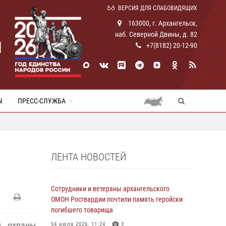
ВЕРСИЯ ДЛЯ СЛАБОВИДЯЩИХ
163000, г. Архангельск,
наб. Северной Двины, д. 82
И
+7(8182) 20-12-90
Ы
ПРЕСС-СЛУЖБА
ЛЕНТА НОВОСТЕЙ
Сотрудники и ветераны архангельского
ОМОН Росгвардии почтили память геройски
погибшего товарища
й охраны
04 июля 2026, 11:24
3