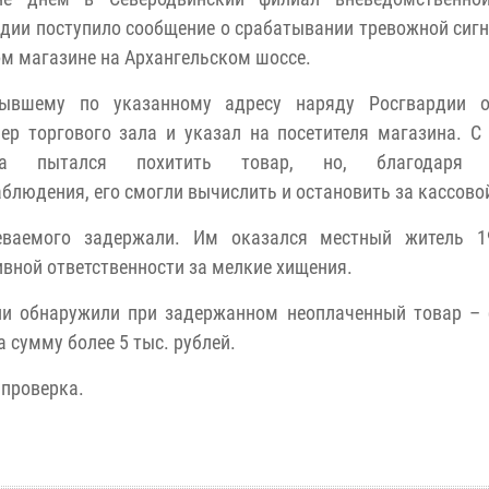
дии поступило сообщение о срабатывании тревожной сиг
ом магазине на Архангельском шоссе.
ывшему по указанному адресу наряду Росгвардии о
ер торгового зала и указал на посетителя магазина. С 
на пытался похитить товар, но, благодаря 
блюдения, его смогли вычислить и остановить за кассово
еваемого задержали. Им оказался местный житель 1
вной ответственности за мелкие хищения.
ии обнаружили при задержанном неоплаченный товар – 
 сумму более 5 тыс. рублей.
 проверка.