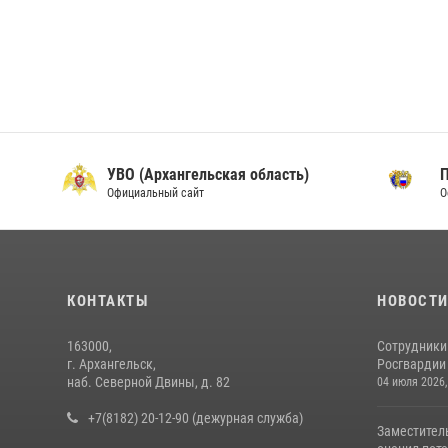
УВО (Архангельская область)
Официальный сайт
О
КОНТАКТЫ
НОВОСТ
163000,
Сотрудники
г. Архангельск,
Росгвардии 
наб. Северной Двины, д. 82
04 июля 2026,
+7(8182) 20-12-90 (дежурная служба)
Заместител