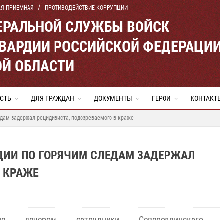
АЯ ПРИЕМНАЯ
ПРОТИВОДЕЙСТВИЕ КОРРУПЦИИ
ЕРАЛЬНОЙ СЛУЖБЫ ВОЙСК
ВАРДИИ РОССИЙСКОЙ ФЕДЕРАЦИ
ОЙ ОБЛАСТИ
СТЬ
ДЛЯ ГРАЖДАН
ДОКУМЕНТЫ
ГЕРОИ
КОНТАКТ
дам задержал рецидивиста, подозреваемого в краже
ДИИ ПО ГОРЯЧИМ СЛЕДАМ ЗАДЕРЖАЛ
В КРАЖЕ
уне вечером сотрудники Северодвинского 