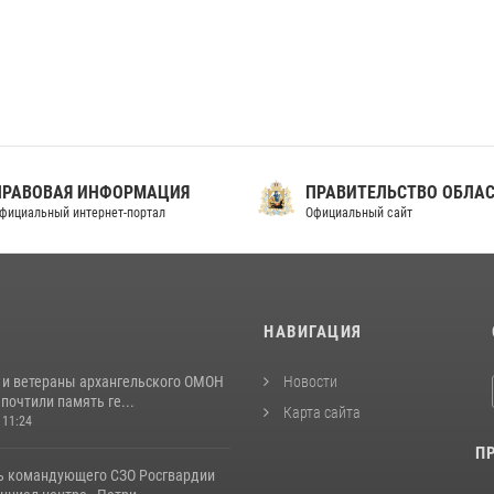
ПРАВОВАЯ ИНФОРМАЦИЯ
ПРАВИТЕЛЬСТВО ОБЛА
фициальный интернет-портал
Официальный сайт
И
НАВИГАЦИЯ
 и ветераны архангельского ОМОН
Новости
почтили память ге...
Карта сайта
 11:24
П
ь командующего СЗО Росгвардии