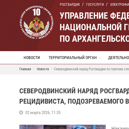
РОСГВАРДИЯ
ГОСУСЛУГИ
ЭЛЕКТРОНН
УПРАВЛЕНИЕ ФЕД
НАЦИОНАЛЬНОЙ Г
ПО АРХАНГЕЛЬСК
НОВОСТИ
ТЕРРИТОРИАЛЬНЫЙ ОРГАН
ДЕЯТЕЛЬНО
Главная
Новости
Северодвинский наряд Росгвардии по горячим сле
СЕВЕРОДВИНСКИЙ НАРЯД РОСГВАР
РЕЦИДИВИСТА, ПОДОЗРЕВАЕМОГО 
02 марта 2026, 11:35
Накан