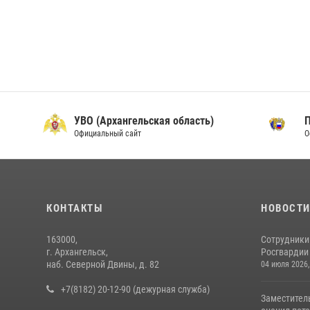
УВО (Архангельская область)
Официальный сайт
О
КОНТАКТЫ
НОВОСТ
163000,
Сотрудники
г. Архангельск,
Росгвардии 
наб. Северной Двины, д. 82
04 июля 2026,
+7(8182) 20-12-90 (дежурная служба)
Заместител