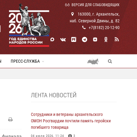
ВЕРСИЯ ДЛЯ СЛАБОВИДЯЩИХ
163000, г. Архангельск,
наб. Северной Двины, д. 82
И
+7(8182) 20-12-90
Ы
ПРЕСС-СЛУЖБА
ЛЕНТА НОВОСТЕЙ
Сотрудники и ветераны архангельского
ОМОН Росгвардии почтили память геройски
погибшего товарища
филиала
04 июля 2026, 11:24
3