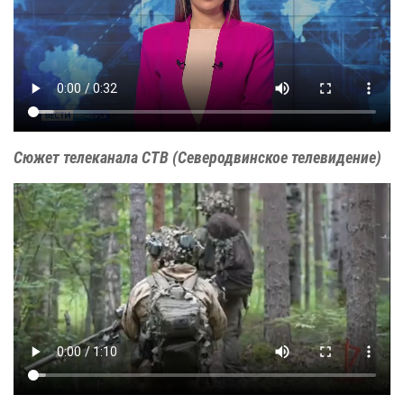
Сюжет телеканала СТВ (Северодвинское телевидение)