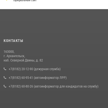
Официальный сайт
КОНТАКТЫ
163000,
г. Архангельск,
наб. Северной Двины, д. 82
+7(8182) 20-12-90 (дежурная служба)
+7(8182) 60-95-41 (автоинформатор ЛРР)
+7(8182) 60-80-26 (автоинформатор для кандидатов на службу)