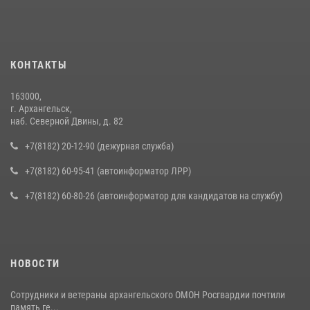
КОНТАКТЫ
163000,
г. Архангельск,
наб. Северной Двины, д. 82
+7(8182) 20-12-90 (дежурная служба)
+7(8182) 60-95-41 (автоинформатор ЛРР)
+7(8182) 60-80-26 (автоинформатор для кандидатов на службу)
НОВОСТИ
Сотрудники и ветераны архангельского ОМОН Росгвардии почтили
память ге...