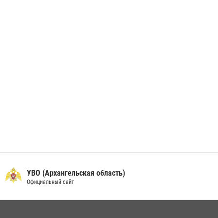
В Архангельске начались испытания за право ношения крапового
берета Росгвардии
24 июня 2026, 15:00
17
УВО (Архангельская область)
Официальный сайт