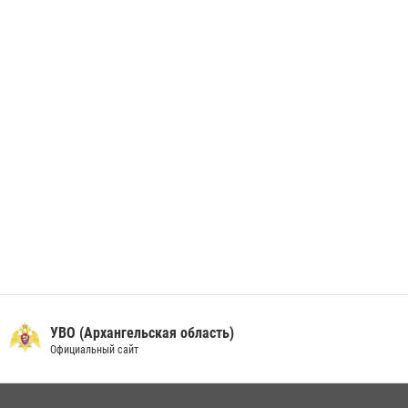
В Архангельске начались испытания за право ношения крапового
берета Росгвардии
24 июня 2026, 15:00
17
УВО (Архангельская область)
Официальный сайт