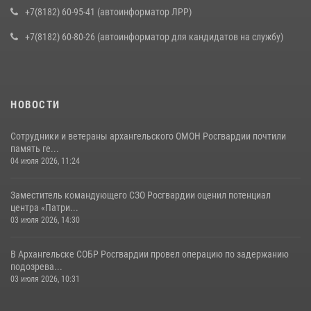
+7(8182) 60-95-41 (автоинформатор ЛРР)
+7(8182) 60-80-26 (автоинформатор для кандидатов на службу)
НОВОСТИ
Сотрудники и ветераны архангельского ОМОН Росгвардии почтили
память ге...
04 июля 2026, 11:24
Заместитель командующего СЗО Росгвардии оценил потенциал
центра «Патри...
03 июля 2026, 14:30
В Архангельске СОБР Росгвардии провел операцию по задержанию
подозрева...
03 июля 2026, 10:31