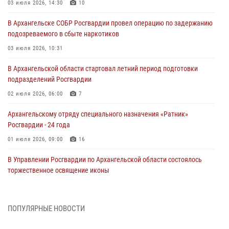
03 июля 2026, 14:30
10
В Архангельске СОБР Росгвардии провел операцию по задержанию
подозреваемого в сбыте наркотиков
03 июля 2026, 10:31
В Архангельской области стартовал летний период подготовки
подразделений Росгвардии
02 июля 2026, 06:00
7
Архангельскому отряду специального назначения «Ратник»
Росгвардии - 24 года
01 июля 2026, 09:00
16
В Управлении Росгвардии по Архангельской области состоялось
торжественное освящение иконы
01 июля 2026, 06:00
11
1
Военнослужащие по призыву из Архангельской области приняли
ПОПУЛЯРНЫЕ НОВОСТИ
военную присягу в столице Республики Коми