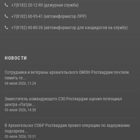
+7(8182) 20-12-90 (дежурная служба)
+7(8182) 60-95-41 (автоинформатор ЛРР)
+7(8182) 60-80-26 (автоинформатор для кандидатов на службу)
НОВОСТИ
Сотрудники и ветераны архангельского ОМОН Росгвардии почтили
память ге...
04 июля 2026, 11:24
Заместитель командующего СЗО Росгвардии оценил потенциал
центра «Патри...
03 июля 2026, 14:30
В Архангельске СОБР Росгвардии провел операцию по задержанию
подозрева...
03 июля 2026, 10:31