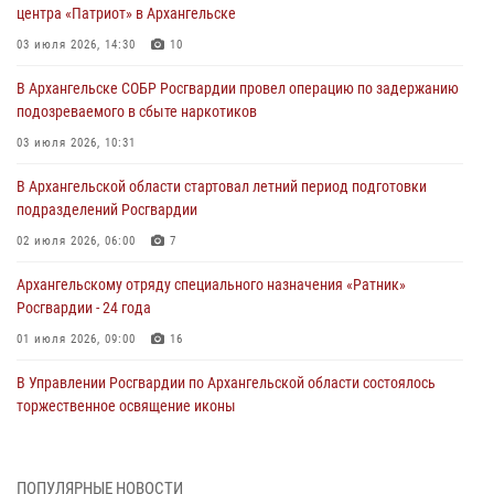
центра «Патриот» в Архангельске
03 июля 2026, 14:30
10
В Архангельске СОБР Росгвардии провел операцию по задержанию
подозреваемого в сбыте наркотиков
03 июля 2026, 10:31
В Архангельской области стартовал летний период подготовки
подразделений Росгвардии
02 июля 2026, 06:00
7
Архангельскому отряду специального назначения «Ратник»
Росгвардии - 24 года
01 июля 2026, 09:00
16
В Управлении Росгвардии по Архангельской области состоялось
торжественное освящение иконы
01 июля 2026, 06:00
11
1
Военнослужащие по призыву из Архангельской области приняли
ПОПУЛЯРНЫЕ НОВОСТИ