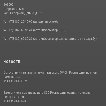
163000,
г. Архангельск,
наб. Северной Двины, д. 82
+7(8182) 20-12-90 (дежурная служба)
+7(8182) 60-95-41 (автоинформатор ЛРР)
+7(8182) 60-80-26 (автоинформатор для кандидатов на службу)
НОВОСТИ
Сотрудники и ветераны архангельского ОМОН Росгвардии почтили
память ге...
04 июля 2026, 11:24
Заместитель командующего СЗО Росгвардии оценил потенциал
центра «Патри...
03 июля 2026, 14:30