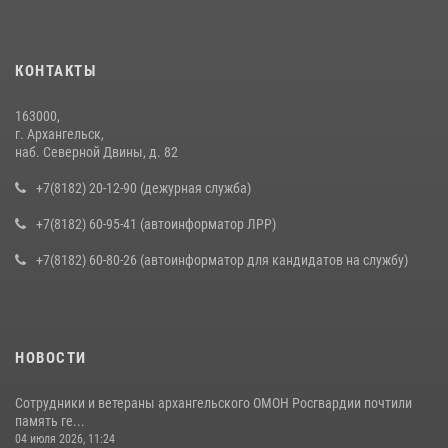
КОНТАКТЫ
163000,
г. Архангельск,
наб. Северной Двины, д. 82
+7(8182) 20-12-90 (дежурная служба)
+7(8182) 60-95-41 (автоинформатор ЛРР)
+7(8182) 60-80-26 (автоинформатор для кандидатов на службу)
НОВОСТИ
Сотрудники и ветераны архангельского ОМОН Росгвардии почтили
память ге...
04 июля 2026, 11:24