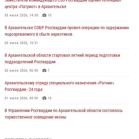
центра «Патриот» в Архангельске
03 июля 2026, 14:30
10
В Архангельске СОБР Росгвардии провел операцию по задержанию
подозреваемого в сбыте наркотиков
03 июля 2026, 10:31
В Архангельской области стартовал летний период подготовки
подразделений Росгвардии
02 июля 2026, 06:00
7
Архангельскому отряду специального назначения «Ратник»
Росгвардии - 24 года
01 июля 2026, 09:00
16
В Управлении Росгвардии по Архангельской области состоялось
торжественное освящение иконы
01 июля 2026, 06:00
11
1
Военнослужащие по призыву из Архангельской области приняли