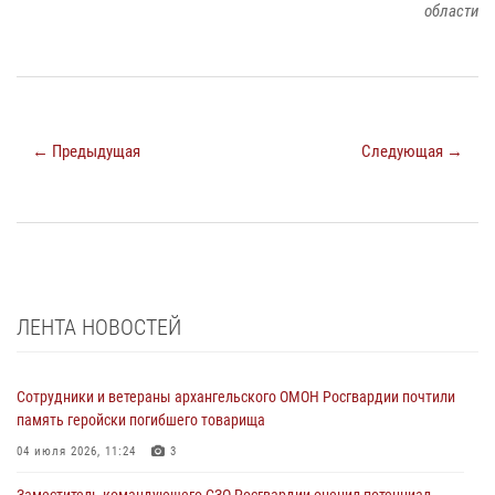
области
← Предыдущая
Следующая →
ЛЕНТА НОВОСТЕЙ
Сотрудники и ветераны архангельского ОМОН Росгвардии почтили
память геройски погибшего товарища
04 июля 2026, 11:24
3
Заместитель командующего СЗО Росгвардии оценил потенциал