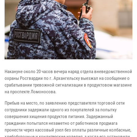
Накануне около 20 часов вечера наряд отдела вневедомственной
охраны Росгвардии по г. Архангельску выезжал на сообщение о
срабатывании тревожной сигнализации в продуктовом магазине
на проспекте Ломоносова.
Прибыв на место, по заявлению представителя торговой сети
сотрудники задержали одного из покупателей за попытку
совершения хищения продуктов питания. Задержанный
гражданин попытался незаметно от работников продмага
пронести через кассовый узел без оплаты различные колбасные,
хлебобулочные и кондитерские изделия, а когда его остановили,