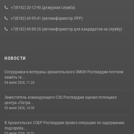
+7(8182) 20-12-90 (дежурная служба)
+7(8182) 60-95-41 (автоинформатор ЛРР)
+7(8182) 60-80-26 (автоинформатор для кандидатов на службу)
НОВОСТИ
Сотрудники и ветераны архангельского ОМОН Росгвардии почтили
память ге...
04 июля 2026, 11:24
Заместитель командующего СЗО Росгвардии оценил потенциал
центра «Патри...
03 июля 2026, 14:30
В Архангельске СОБР Росгвардии провел операцию по задержанию
подозрева...
03 июля 2026, 10:31