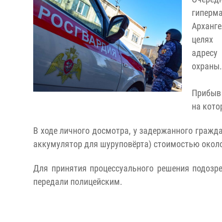
гиперм
Арханг
целях
адресу
охраны.
Прибыв 
на кото
В ходе личного досмотра, у задержанного гражд
аккумулятор для шуруповёрта) стоимостью около 1
Для принятия процессуального решения подозре
передали полицейским.