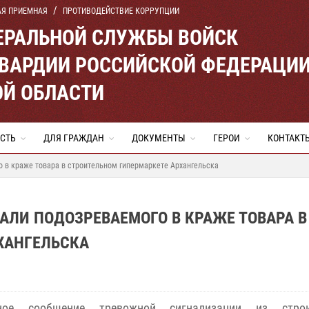
АЯ ПРИЕМНАЯ
ПРОТИВОДЕЙСТВИЕ КОРРУПЦИИ
ЕРАЛЬНОЙ СЛУЖБЫ ВОЙСК
ВАРДИИ РОССИЙСКОЙ ФЕДЕРАЦИ
ОЙ ОБЛАСТИ
СТЬ
ДЛЯ ГРАЖДАН
ДОКУМЕНТЫ
ГЕРОИ
КОНТАКТ
 в краже товара в строительном гипермаркете Архангельска
ЛИ ПОДОЗРЕВАЕМОГО В КРАЖЕ ТОВАРА В
ХАНГЕЛЬСКА
ное сообщение тревожной сигнализации из строи