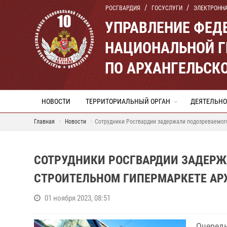
РОСГВАРДИЯ
ГОСУСЛУГИ
ЭЛЕКТРОНН
УПРАВЛЕНИЕ ФЕД
НАЦИОНАЛЬНОЙ Г
ПО АРХАНГЕЛЬСК
НОВОСТИ
ТЕРРИТОРИАЛЬНЫЙ ОРГАН
ДЕЯТЕЛЬНО
Главная
Новости
Сотрудники Росгвардии задержали подозреваемого
СОТРУДНИКИ РОСГВАРДИИ ЗАДЕРЖА
СТРОИТЕЛЬНОМ ГИПЕРМАРКЕТЕ АР
01 ноября 2023, 08:51
Очеред