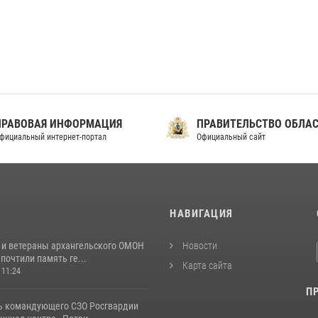
ПРАВОВАЯ ИНФОРМАЦИЯ
ПРАВИТЕЛЬСТВО ОБЛА
фициальный интернет-портал
Официальный сайт
И
НАВИГАЦИЯ
 и ветераны архангельского ОМОН
Новости
почтили память ге...
Карта сайта
 11:24
П
ь командующего СЗО Росгвардии