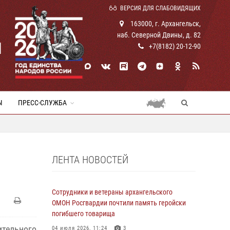
ВЕРСИЯ ДЛЯ СЛАБОВИДЯЩИХ
163000, г. Архангельск,
наб. Северной Двины, д. 82
И
+7(8182) 20-12-90
Ы
ПРЕСС-СЛУЖБА
ЛЕНТА НОВОСТЕЙ
Сотрудники и ветераны архангельского
ОМОН Росгвардии почтили память геройски
погибшего товарища
тельного
04 июля 2026, 11:24
3