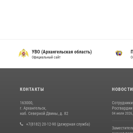
УВО (Архангельская область)
Официальный сайт
О
КОНТАКТЫ
НОВОСТ
163000,
Сотрудники
г. Архангельск,
Росгвардии 
наб. Северной Двины, д. 82
04 июля 2026,
+7(8182) 20-12-90 (дежурная служба)
Заместител