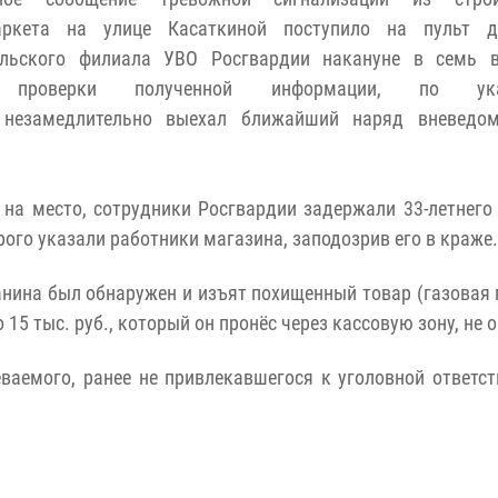
аркета на улице Касаткиной поступило на пульт д
ельского филиала УВО Росгвардии накануне в семь в
 проверки полученной информации, по ука
 незамедлительно выехал ближайший наряд вневедом
на место, сотрудники Росгвардии задержали 33-летнего
рого указали работники магазина, заподозрив его в краже.
анина был обнаружен и изъят похищенный товар (газовая 
5 тыс. руб., который он пронёс через кассовую зону, не 
ваемого, ранее не привлекавшегося к уголовной ответст