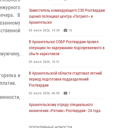
ежурного
Заместитель командующего СЗО Росгвардии
ечера. В
оценил потенциал центра «Патриот» в
занному
Архангельске
ственной
03 июля 2026, 14:30
10
В Архангельске СОБР Росгвардии провел
операцию по задержанию подозреваемого в
 мужчину,
сбыте наркотиков
03 июля 2026, 10:31
В Архангельской области стартовал летний
горелка и
период подготовки подразделений
оплатив.
Росгвардии
02 июля 2026, 06:00
7
венности,
Архангельскому отряду специального
назначения «Ратник» Росгвардии - 24 года
01 июля 2026, 09:00
16
ПОПУЛЯРНЫЕ НОВОСТИ