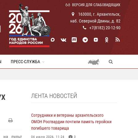
ВЕРСИЯ ДЛЯ СЛАБОВИДЯЩИХ
163000, г. Архангельск,
наб. Северной Двины, д. 82
И
+7(8182) 20-12-90
Ы
ПРЕСС-СЛУЖБА
ЛЕНТА НОВОСТЕЙ
УХ
Сотрудники и ветераны архангельского
ОМОН Росгвардии почтили память геройски
погибшего товарища
 на пульт
04 июля 2026, 11:24
3