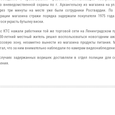
о вневедомственной охраны по г. Архангельску из магазина на ул.
ерез три минуты на месте уже были сотрудники Росгвардии. По
рации магазина стражи порядка задержали покупателя 1975 года
ося украсть бутылку виски.
ас КТС нажали работники той же торговой сети на Ленинградском п
 30-летний местный житель решил воспользоваться новогодним аж
ссовую зону, незаметно вынести из магазина продукты питания. 
гал, что за ним внимательно наблюдали по камерам видеонаблюдени
случаях задержанных воришек доставляли в отдел полиции для с
ения.