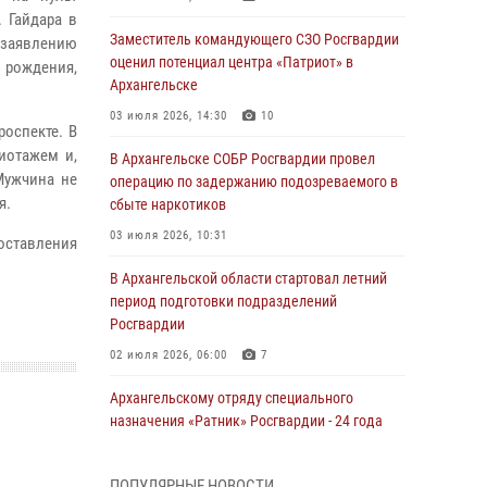
 Гайдара в
Заместитель командующего СЗО Росгвардии
 заявлению
оценил потенциал центра «Патриот» в
 рождения,
Архангельске
03 июля 2026, 14:30
10
роспекте. В
иотажем и,
В Архангельске СОБР Росгвардии провел
Мужчина не
операцию по задержанию подозреваемого в
я.
сбыте наркотиков
03 июля 2026, 10:31
оставления
В Архангельской области стартовал летний
период подготовки подразделений
Росгвардии
02 июля 2026, 06:00
7
Архангельскому отряду специального
назначения «Ратник» Росгвардии - 24 года
01 июля 2026, 09:00
16
ПОПУЛЯРНЫЕ НОВОСТИ