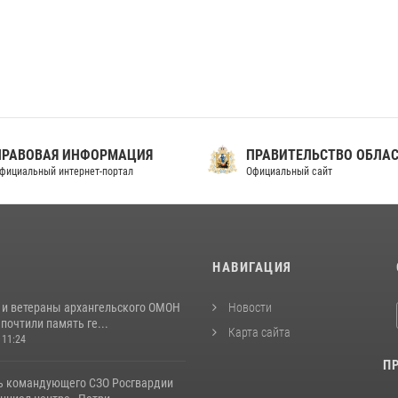
ПРАВОВАЯ ИНФОРМАЦИЯ
ПРАВИТЕЛЬСТВО ОБЛА
фициальный интернет-портал
Официальный сайт
И
НАВИГАЦИЯ
 и ветераны архангельского ОМОН
Новости
почтили память ге...
Карта сайта
 11:24
П
ь командующего СЗО Росгвардии