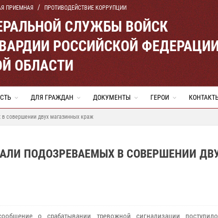
АЯ ПРИЕМНАЯ
ПРОТИВОДЕЙСТВИЕ КОРРУПЦИИ
ЕРАЛЬНОЙ СЛУЖБЫ ВОЙСК
ВАРДИИ РОССИЙСКОЙ ФЕДЕРАЦИ
ОЙ ОБЛАСТИ
СТЬ
ДЛЯ ГРАЖДАН
ДОКУМЕНТЫ
ГЕРОИ
КОНТАКТ
 в совершении двух магазинных краж
АЛИ ПОДОЗРЕВАЕМЫХ В СОВЕРШЕНИИ ДВ
сообщение о срабатывании тревожной сигнализации поступило