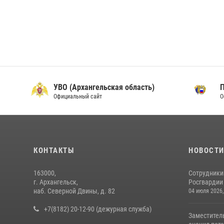
УВО (Архангельская область)
Официальный сайт
О
КОНТАКТЫ
НОВОСТ
163000,
Сотрудники
г. Архангельск,
Росгвардии 
наб. Северной Двины, д. 82
04 июля 2026,
+7(8182) 20-12-90 (дежурная служба)
Заместител