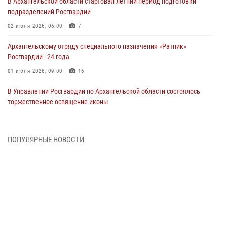
В Архангельской области стартовал летний период подготовки
подразделений Росгвардии
02 июля 2026, 06:00
7
Архангельскому отряду специального назначения «Ратник»
Росгвардии - 24 года
01 июля 2026, 09:00
16
В Управлении Росгвардии по Архангельской области состоялось
торжественное освящение иконы
01 июля 2026, 06:00
11
1
Военнослужащие по призыву из Архангельской области приняли
ПОПУЛЯРНЫЕ НОВОСТИ
военную присягу в столице Республики Коми
30 июня 2026, 06:00
4
Спецназовцы Росгвардии из Архангельска и Мурманска сдали
экзамен на право ношения крапового берета
29 июня 2026, 08:20
6
Новодвинские росгвардейцы задержали местного жителя,