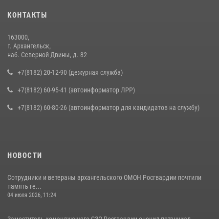
КОНТАКТЫ
163000,
г. Архангельск,
наб. Северной Двины, д. 82
+7(8182) 20-12-90 (дежурная служба)
+7(8182) 60-95-41 (автоинформатор ЛРР)
+7(8182) 60-80-26 (автоинформатор для кандидатов на службу)
НОВОСТИ
Сотрудники и ветераны архангельского ОМОН Росгвардии почтили
память ге...
04 июля 2026, 11:24
Заместитель командующего СЗО Росгвардии оценил потенциал