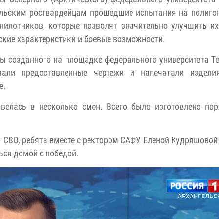
ельским росгвардейцам прошедшие испытания на полиго
пилотников, которые позволят значительно улучшить их
ские характеристики и боевые возможности.
ы созданного на площадке федерального университета Т
вали предоставленные чертежи и напечатали издели
е.
 велась в несколько смен. Всего было изготовлено по
у СВО, ребята вместе с ректором САФУ Еленой Кудряшовой
ься домой с победой.