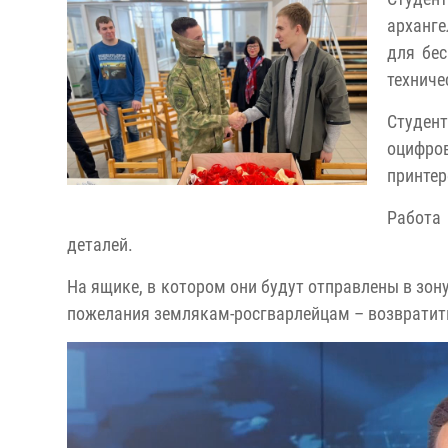
арханг
для бес
техниче
Студент
оцифро
принтер
Работа
деталей.
На ящике, в котором они будут отправлены в зон
пожелания землякам-росгварлейцам – возвратит