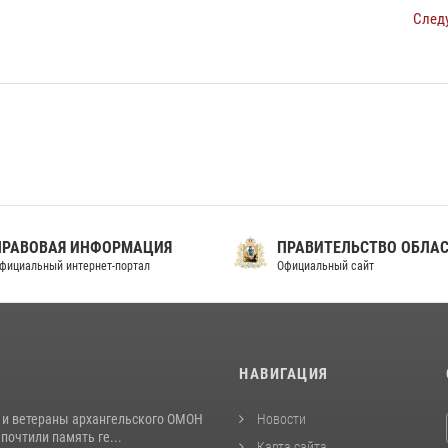
След
ПРАВОВАЯ ИНФОРМАЦИЯ
ПРАВИТЕЛЬСТВО ОБЛА
фициальный интернет-портал
Официальный сайт
И
НАВИГАЦИЯ
 и ветераны архангельского ОМОН
Новости
почтили память ге...
Карта сайта