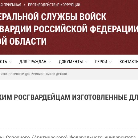
АЯ ПРИЕМНАЯ
ПРОТИВОДЕЙСТВИЕ КОРРУПЦИИ
ЕРАЛЬНОЙ СЛУЖБЫ ВОЙСК
ВАРДИИ РОССИЙСКОЙ ФЕДЕРАЦИ
ОЙ ОБЛАСТИ
СТЬ
ДЛЯ ГРАЖДАН
ДОКУМЕНТЫ
ГЕРОИ
КОНТАКТ
 изготовленные для беспилотников детали
КИМ РОСГВАРДЕЙЦАМ ИЗГОТОВЛЕННЫЕ Д
ы Северного (Арктического) федерального университета