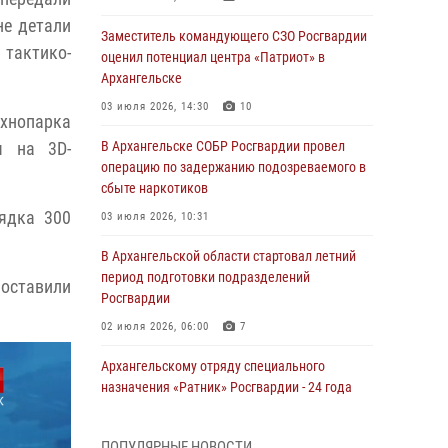
не детали
Заместитель командующего СЗО Росгвардии
 тактико-
оценил потенциал центра «Патриот» в
Архангельске
03 июля 2026, 14:30
10
ехнопарка
я на 3D-
В Архангельске СОБР Росгвардии провел
операцию по задержанию подозреваемого в
сбыте наркотиков
рядка 300
03 июля 2026, 10:31
В Архангельской области стартовал летний
период подготовки подразделений
 оставили
Росгвардии
02 июля 2026, 06:00
7
Архангельскому отряду специального
назначения «Ратник» Росгвардии - 24 года
01 июля 2026, 09:00
16
ПОПУЛЯРНЫЕ НОВОСТИ