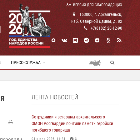
ВЕРСИЯ ДЛЯ СЛАБОВИДЯЩИХ
163000, г. Архангельск,
наб. Северной Двины, д. 82
И
+7(8182) 20-12-90
Ы
ПРЕСС-СЛУЖБА
ЛЕНТА НОВОСТЕЙ
ЛЯ
Сотрудники и ветераны архангельского
ОМОН Росгвардии почтили память геройски
погибшего товарища
 передали
04 июля 2026, 11:24
3