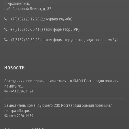
г. Архангельск,
наб. Северной Двины, д. 82
+7(8182) 20-12-90 (дежурная служба)
+7(8182) 60-95-41 (автоинформатор ЛРР)
+7(8182) 60-80-26 (автоинформатор для кандидатов на службу)
НОВОСТИ
Сотрудники и ветераны архангельского ОМОН Росгвардии почтили
память ге...
04 июля 2026, 11:24
Заместитель командующего СЗО Росгвардии оценил потенциал
центра «Патри...
03 июля 2026, 14:30