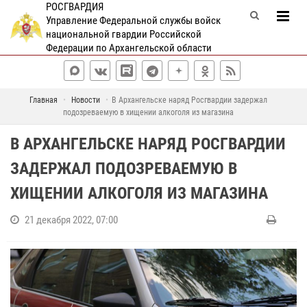
РОСГВАРДИЯ
Управление Федеральной службы войск
национальной гвардии Российской
Федерации по Архангельской области
Главная
Новости
В Архангельске наряд Росгвардии задержал
подозреваемую в хищении алкоголя из магазина
В АРХАНГЕЛЬСКЕ НАРЯД РОСГВАРДИИ
ЗАДЕРЖАЛ ПОДОЗРЕВАЕМУЮ В
ХИЩЕНИИ АЛКОГОЛЯ ИЗ МАГАЗИНА
21 декабря 2022, 07:00