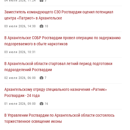
04 июля 2026, 11:24
3
Заместитель командующего СЗО Росгвардии оценил потенциал
центра «Патриот» в Архангельске
03 июля 2026, 14:30
10
В Архангельске СОБР Росгвардии провел операцию по задержанию
подозреваемого в сбыте наркотиков
03 июля 2026, 10:31
В Архангельской области стартовал летний период подготовки
подразделений Росгвардии
02 июля 2026, 06:00
7
Архангельскому отряду специального назначения «Ратник»
Росгвардии - 24 года
01 июля 2026, 09:00
16
В Управлении Росгвардии по Архангельской области состоялось
торжественное освящение иконы
01 июля 2026, 06:00
11
1