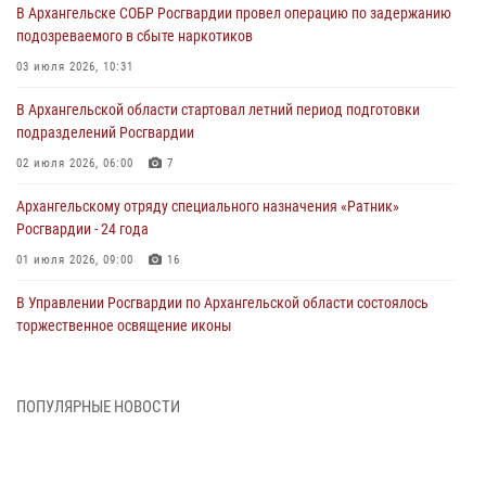
В Архангельске СОБР Росгвардии провел операцию по задержанию
подозреваемого в сбыте наркотиков
03 июля 2026, 10:31
В Архангельской области стартовал летний период подготовки
подразделений Росгвардии
02 июля 2026, 06:00
7
Архангельскому отряду специального назначения «Ратник»
Росгвардии - 24 года
01 июля 2026, 09:00
16
В Управлении Росгвардии по Архангельской области состоялось
торжественное освящение иконы
01 июля 2026, 06:00
11
1
Военнослужащие по призыву из Архангельской области приняли
ПОПУЛЯРНЫЕ НОВОСТИ
военную присягу в столице Республики Коми
30 июня 2026, 06:00
4