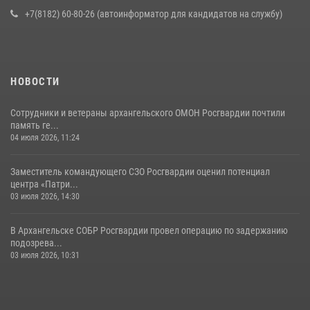
+7(8182) 60-80-26 (автоинформатор для кандидатов на службу)
НОВОСТИ
Сотрудники и ветераны архангельского ОМОН Росгвардии почтили
память ге...
04 июля 2026, 11:24
Заместитель командующего СЗО Росгвардии оценил потенциал
центра «Патри...
03 июля 2026, 14:30
В Архангельске СОБР Росгвардии провел операцию по задержанию
подозрева...
03 июля 2026, 10:31