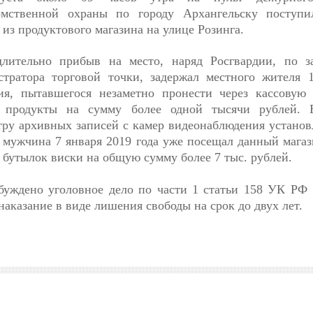
омственной охраны по городу Архангельску поступи
 из продуктового магазина на улице Розинга.
длительно прибыв на место, наряд Росгвардии, по з
стратора торговой точки, задержал местного жителя 1
ия, пытавшегося незаметно пронести через кассовую 
 продукты на сумму более одной тысячи рублей. Б
ру архивных записей с камер видеонаблюдения установ
мужчина 7 января 2019 года уже посещал данный магаз
 бутылок виски на общую сумму более 7 тыс. рублей.
буждено уголовное дело по части 1 статьи 158 УК РФ
аказание в виде лишения свободы на срок до двух лет.