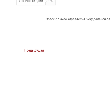
УВО РОСГВАРДИИ
1247
Пресс-служба Управления Федеральной сл
← Предыдущая