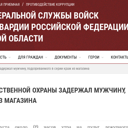
АЯ ПРИЕМНАЯ
ПРОТИВОДЕЙСТВИЕ КОРРУПЦИИ
ЕРАЛЬНОЙ СЛУЖБЫ ВОЙСК
ВАРДИИ РОССИЙСКОЙ ФЕДЕРАЦИ
ОЙ ОБЛАСТИ
СТЬ
ДЛЯ ГРАЖДАН
ДОКУМЕНТЫ
ГЕРОИ
КОНТАКТ
адержал мужчину, подозреваемого в серии краж из магазина
МСТВЕННОЙ ОХРАНЫ ЗАДЕРЖАЛ МУЖЧИНУ,
З МАГАЗИНА
густа около 09 часов утра на пульт дежурного