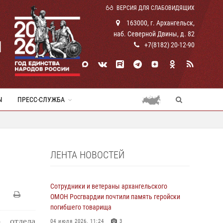
ВЕРСИЯ ДЛЯ СЛАБОВИДЯЩИХ
163000, г. Архангельск,
наб. Северной Двины, д. 82
И
+7(8182) 20-12-90
Ы
ПРЕСС-СЛУЖБА
ЛЕНТА НОВОСТЕЙ
Сотрудники и ветераны архангельского
ОМОН Росгвардии почтили память геройски
погибшего товарища
 отдела
04 июля 2026, 11:24
3