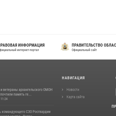
ПРАВОВАЯ ИНФОРМАЦИЯ
ПРАВИТЕЛЬСТВО ОБЛА
фициальный интернет-портал
Официальный сайт
И
НАВИГАЦИЯ
 и ветераны архангельского ОМОН
Новости
почтили память ге...
Карта сайта
 11:24
П
ь командующего СЗО Росгвардии