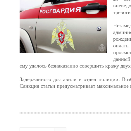
вневед
тревоги
Незаме
админи
рожден
оплаты
просмот
данный 
ему удалось безнаказанно совершить кражу двух
Задержанного доставили в отдел полиции. Воз
Санкция статьи предусматривает максимальное н