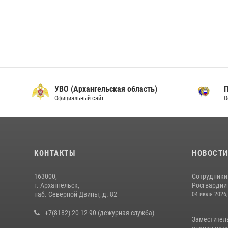
УВО (Архангельская область)
Официальный сайт
О
КОНТАКТЫ
НОВОСТ
163000,
Сотрудники
г. Архангельск,
Росгвардии 
наб. Северной Двины, д. 82
04 июля 2026,
+7(8182) 20-12-90 (дежурная служба)
Заместител