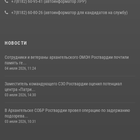
+7(8182) 60-95-41 (автоинформатор ЛРР)
+7(8182) 60-80-26 (автоинформатор для кандидатов на службу)
НОВОСТИ
Сотрудники и ветераны архангельского ОМОН Росгвардии почтили
память ге...
04 июля 2026, 11:24
Заместитель командующего СЗО Росгвардии оценил потенциал
центра «Патри...
03 июля 2026, 14:30
В Архангельске СОБР Росгвардии провел операцию по задержанию
подозрева...
03 июля 2026, 10:31