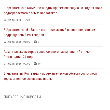
В Архангельске СОБР Росгвардии провел операцию по задержанию
подозреваемого в сбыте наркотиков
03 июля 2026, 10:31
В Архангельской области стартовал летний период подготовки
подразделений Росгвардии
02 июля 2026, 06:00
7
Архангельскому отряду специального назначения «Ратник»
Росгвардии - 24 года
01 июля 2026, 09:00
16
В Управлении Росгвардии по Архангельской области состоялось
торжественное освящение иконы
01 июля 2026, 06:00
11
1
Военнослужащие по призыву из Архангельской области приняли
ПОПУЛЯРНЫЕ НОВОСТИ
военную присягу в столице Республики Коми
30 июня 2026, 06:00
4