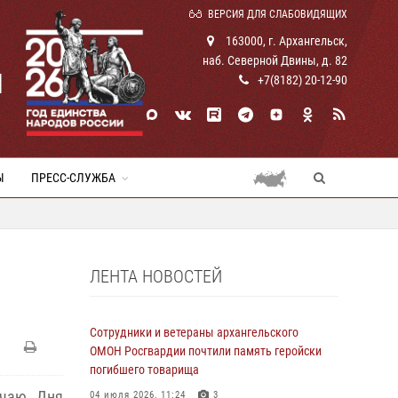
ВЕРСИЯ ДЛЯ СЛАБОВИДЯЩИХ
163000, г. Архангельск,
наб. Северной Двины, д. 82
И
+7(8182) 20-12-90
Ы
ПРЕСС-СЛУЖБА
ЛЕНТА НОВОСТЕЙ
Сотрудники и ветераны архангельского
ОМОН Росгвардии почтили память геройски
погибшего товарища
учаю Дня
04 июля 2026, 11:24
3