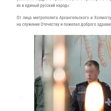
их в единый русский народ».
От лица митрополита Архангельского и Холмого
на служение Отечеству и пожелал доброго здравия