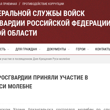
АЯ ПРИЕМНАЯ
ПРОТИВОДЕЙСТВИЕ КОРРУПЦИИ
ЕРАЛЬНОЙ СЛУЖБЫ ВОЙСК
ВАРДИИ РОССИЙСКОЙ ФЕДЕРАЦИ
ОЙ ОБЛАСТИ
СТЬ
ДЛЯ ГРАЖДАН
ДОКУМЕНТЫ
ГЕРОИ
КОНТАКТ
ли участие в посвященном Дню Крещения Руси молебне
РОСГВАРДИИ ПРИНЯЛИ УЧАСТИЕ В
СИ МОЛЕБНЕ
нском Храме Архангельска состоялся молебен по сл