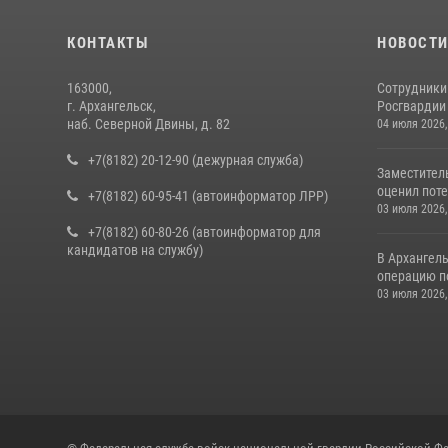
КОНТАКТЫ
НОВОСТ
163000,
Сотрудники
г. Архангельск,
Росгвардии 
наб. Северной Двины, д. 82
04 июля 2026,
+7(8182) 20-12-90 (дежурная служба)
Заместител
оценил поте
+7(8182) 60-95-41 (автоинформатор ЛРР)
03 июля 2026,
+7(8182) 60-80-26 (автоинформатор для
кандидатов на службу)
В Архангел
операцию п
03 июля 2026,