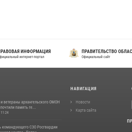
ПРАВОВАЯ ИНФОРМАЦИЯ
ПРАВИТЕЛЬСТВО ОБЛА
фициальный интернет-портал
Официальный сайт
И
НАВИГАЦИЯ
 и ветераны архангельского ОМОН
Новости
почтили память ге...
Карта сайта
 11:24
П
ь командующего СЗО Росгвардии