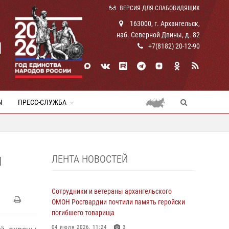
ВЕРСИЯ ДЛЯ СЛАБОВИДЯЩИХ
163000, г. Архангельск,
наб. Северной Двины, д. 82
И
+7(8182) 20-12-90
Ы
ПРЕСС-СЛУЖБА
ЛЕНТА НОВОСТЕЙ
И
Сотрудники и ветераны архангельского
ОМОН Росгвардии почтили память геройски
погибшего товарища
04 июля 2026, 11:24
3