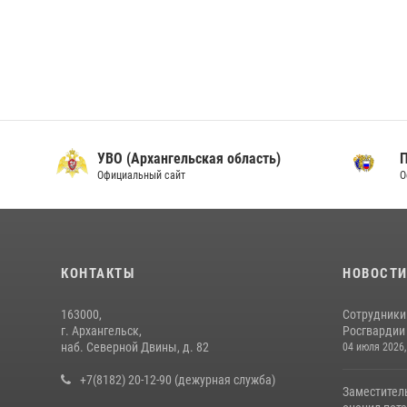
УВО (Архангельская область)
Официальный сайт
О
КОНТАКТЫ
НОВОСТ
163000,
Сотрудники
г. Архангельск,
Росгвардии 
наб. Северной Двины, д. 82
04 июля 2026,
+7(8182) 20-12-90 (дежурная служба)
Заместител