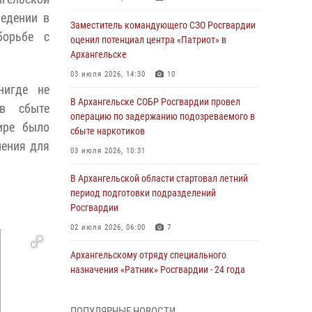
ведении в
Заместитель командующего СЗО Росгвардии
борьбе с
оценил потенциал центра «Патриот» в
Архангельске
03 июля 2026, 14:30
10
нигде не
В Архангельске СОБР Росгвардии провел
 в сбыте
операцию по задержанию подозреваемого в
ире было
сбыте наркотиков
ления для
03 июля 2026, 10:31
В Архангельской области стартовал летний
период подготовки подразделений
Росгвардии
02 июля 2026, 06:00
7
Архангельскому отряду специального
назначения «Ратник» Росгвардии - 24 года
01 июля 2026, 09:00
16
ПОПУЛЯРНЫЕ НОВОСТИ