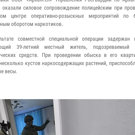
и оказали силовое сопровождение полицейским при про
ном центре оперативно-розыскных мероприятий по 
ным оборотом наркотиков.
льтате совместной специальной операции задержан 
ющий 39-летний местный житель, подозреваемый
ических средств. При проведении обыска в его кварт
несколько кустов наркосодержащих растений, приспособ
е весы.