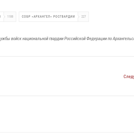
И
1188
СОБР «АРХАНГЕЛ» РОСГВАРДИИ
227
ужбы войск национальной гвардии Российской Федерации по Архангельс
След