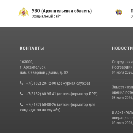
УВО (Архангельская область)
Официальный сайт
О
КОНТАКТЫ
НОВОСТ
163000,
Сотрудники
г. Архангельск,
Росгвардии 
наб. Северной Двины, д. 82
04 июля 2026,
+7(8182) 20-12-90 (дежурная служба)
Заместител
оценил поте
+7(8182) 60-95-41 (автоинформатор ЛРР)
03 июля 2026,
+7(8182) 60-80-26 (автоинформатор для
кандидатов на службу)
В Архангел
операцию п
03 июля 2026,