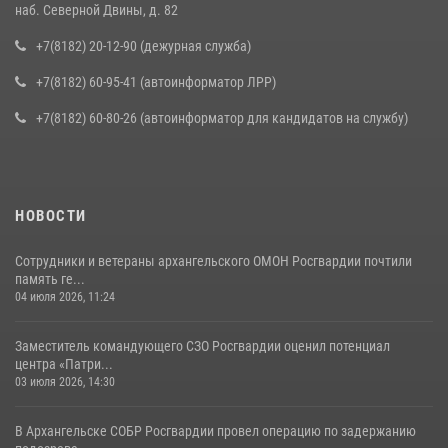
наб. Северной Двины, д. 82
+7(8182) 20-12-90 (дежурная служба)
+7(8182) 60-95-41 (автоинформатор ЛРР)
+7(8182) 60-80-26 (автоинформатор для кандидатов на службу)
НОВОСТИ
Сотрудники и ветераны архангельского ОМОН Росгвардии почтили
память ге...
04 июля 2026, 11:24
Заместитель командующего СЗО Росгвардии оценил потенциал
центра «Патри...
03 июля 2026, 14:30
В Архангельске СОБР Росгвардии провел операцию по задержанию