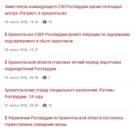
Заместитель командующего СЗО Росгвардии оценил потенциал
центра «Патриот» в Архангельске
03 июля 2026, 14:30
10
В Архангельске СОБР Росгвардии провел операцию по задержанию
подозреваемого в сбыте наркотиков
03 июля 2026, 10:31
В Архангельской области стартовал летний период подготовки
подразделений Росгвардии
02 июля 2026, 06:00
7
Архангельскому отряду специального назначения «Ратник»
Росгвардии - 24 года
01 июля 2026, 09:00
16
В Управлении Росгвардии по Архангельской области состоялось
торжественное освящение иконы
01 июля 2026, 06:00
11
1