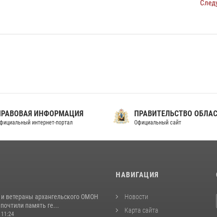
След
ПРАВОВАЯ ИНФОРМАЦИЯ
ПРАВИТЕЛЬСТВО ОБЛА
фициальный интернет-портал
Официальный сайт
И
НАВИГАЦИЯ
 и ветераны архангельского ОМОН
Новости
почтили память ге...
Карта сайта
 11:24