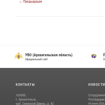
← Предыдущая
УВО (Архангельская область)
Официальный сайт
О
КОНТАКТЫ
НОВОСТ
163000,
Сотрудники
г. Архангельск,
Росгвардии 
наб. Северной Двины, д. 82
04 июля 2026,