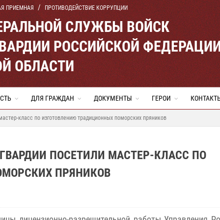
АЯ ПРИЕМНАЯ
ПРОТИВОДЕЙСТВИЕ КОРРУПЦИИ
ЕРАЛЬНОЙ СЛУЖБЫ ВОЙСК
ВАРДИИ РОССИЙСКОЙ ФЕДЕРАЦИ
ОЙ ОБЛАСТИ
СТЬ
ДЛЯ ГРАЖДАН
ДОКУМЕНТЫ
ГЕРОИ
КОНТАКТ
мастер-класс по изготовлению традиционных поморских пряников
ГВАРДИИ ПОСЕТИЛИ МАСТЕР-КЛАСС ПО
ОМОРСКИХ ПРЯНИКОВ
ницы лицензионно-разрешительной работы Управления Р