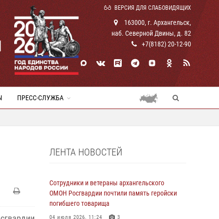
ВЕРСИЯ ДЛЯ СЛАБОВИДЯЩИХ
163000, г. Архангельск,
наб. Северной Двины, д. 82
И
+7(8182) 20-12-90
Ы
ПРЕСС-СЛУЖБА
ЛЕНТА НОВОСТЕЙ
Сотрудники и ветераны архангельского
ОМОН Росгвардии почтили память геройски
погибшего товарища
осгвардии
04 июля 2026, 11:24
3