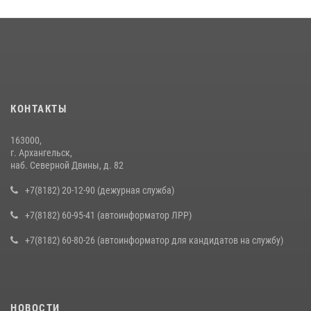
КОНТАКТЫ
163000,
г. Архангельск,
наб. Северной Двины, д. 82
+7(8182) 20-12-90 (дежурная служба)
+7(8182) 60-95-41 (автоинформатор ЛРР)
+7(8182) 60-80-26 (автоинформатор для кандидатов на службу)
НОВОСТИ