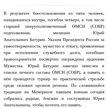
В результате боестолкновения из пяти человек,
находившихся внутри, погибли четверо, в том числе
старший оперуполномоченный ОМСН (СОБР)
подполковник милиции Юрий
Анатольевич
Батурин
.
Указом Президента России за
самоотверженность, мужество и отвагу, проявленные
при исполнении служебного долга, погибшие
правоохранители посмертно награждены орденами
Мужества. Юрий
Батурин
навечно зачислен в
списки личного состава ОМСН (СОБР), в память о
нём проводится турнир по практической стрельбе
среди силовых органов региона.
По сложившейся
традиции
на Мемориале павшим воинам сегодня
собрались родные, близкие и сослуживцы Юрия
Анатольевича, чтобы почтить его память.