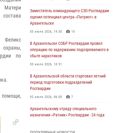
й Матери
Заместитель командующего СЗО Росгвардии
 состава
оценил потенциал центра «Патриот» в
Архангельске
03 июля 2026, 14:30
10
к Феликс
В Архангельске СОБР Росгвардии провел
 охраны,
операцию по задержанию подозреваемого в
ардии по
сбыте наркотиков
03 июля 2026, 10:31
В Архангельской области стартовал летний
ика.
период подготовки подразделений
Росгвардии
й помощи,
02 июля 2026, 06:00
7
Архангельскому отряду специального
назначения «Ратник» Росгвардии - 24 года
01 июля 2026, 09:00
16
ПОПУЛЯРНЫЕ НОВОСТИ