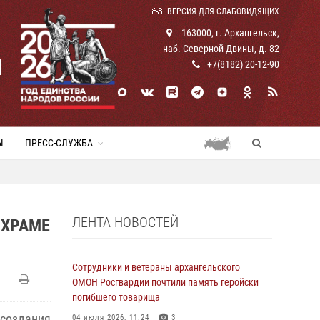
ВЕРСИЯ ДЛЯ СЛАБОВИДЯЩИХ
163000, г. Архангельск,
наб. Северной Двины, д. 82
И
+7(8182) 20-12-90
Ы
ПРЕСС-СЛУЖБА
ЛЕНТА НОВОСТЕЙ
 ХРАМЕ
Сотрудники и ветераны архангельского
ОМОН Росгвардии почтили память геройски
погибшего товарища
 создания
04 июля 2026, 11:24
3