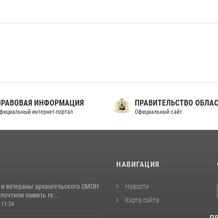
ПРАВОВАЯ ИНФОРМАЦИЯ
ПРАВИТЕЛЬСТВО ОБЛА
фициальный интернет-портал
Официальный сайт
И
НАВИГАЦИЯ
 и ветераны архангельского ОМОН
Новости
почтили память ге...
Карта сайта
 11:24