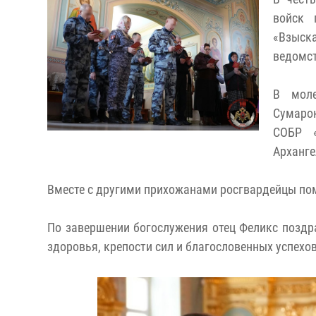
войск 
«Взыск
ведомст
В моле
Сумаро
СОБР «
Арханге
Вместе с другими прихожанами росгвардейцы пом
По завершении богослужения отец Феликс поздр
здоровья, крепости сил и благословенных успехов