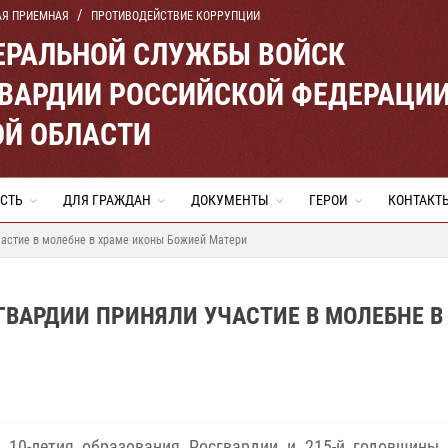
АЯ ПРИЕМНАЯ
ПРОТИВОДЕЙСТВИЕ КОРРУПЦИИ
ЕРАЛЬНОЙ СЛУЖБЫ ВОЙСК
ВАРДИИ РОССИЙСКОЙ ФЕДЕРАЦИ
ОЙ ОБЛАСТИ
СТЬ
ДЛЯ ГРАЖДАН
ДОКУМЕНТЫ
ГЕРОИ
КОНТАКТ
частие в молебне в храме иконы Божией Матери
ГВАРДИИ ПРИНЯЛИ УЧАСТИЕ В МОЛЕБНЕ В
ь 10-летия образования Росгвардии и 215-й годовщины