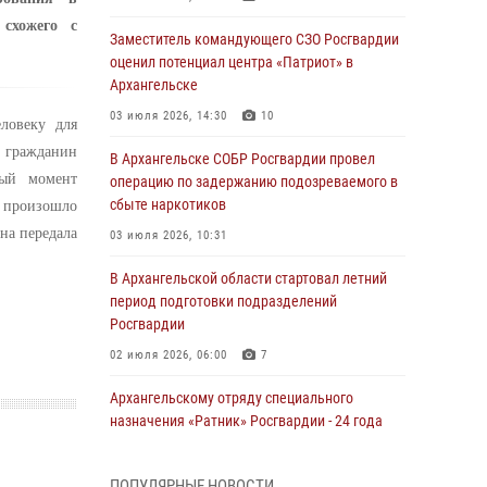
схожего с
Заместитель командующего СЗО Росгвардии
оценил потенциал центра «Патриот» в
Архангельске
03 июля 2026, 14:30
10
ловеку для
й гражданин
В Архангельске СОБР Росгвардии провел
ный момент
операцию по задержанию подозреваемого в
сбыте наркотиков
е произошло
на передала
03 июля 2026, 10:31
В Архангельской области стартовал летний
период подготовки подразделений
Росгвардии
02 июля 2026, 06:00
7
Архангельскому отряду специального
назначения «Ратник» Росгвардии - 24 года
01 июля 2026, 09:00
16
ПОПУЛЯРНЫЕ НОВОСТИ