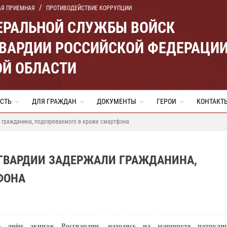
АЯ ПРИЕМНАЯ
ПРОТИВОДЕЙСТВИЕ КОРРУПЦИИ
ЕРАЛЬНОЙ СЛУЖБЫ ВОЙСК
ВАРДИИ РОССИЙСКОЙ ФЕДЕРАЦИ
ОЙ ОБЛАСТИ
СТЬ
ДЛЯ ГРАЖДАН
ДОКУМЕНТЫ
ГЕРОИ
КОНТАКТ
 гражданина, подозреваемого в краже смартфона
СГВАРДИИ ЗАДЕРЖАЛИ ГРАЖДАНИНА,
ФОНА
е днём экипаж Росгвардии, находясь на маршруте патрули