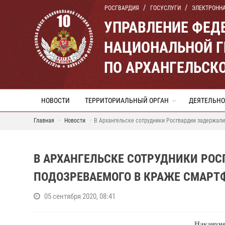
РОСГВАРДИЯ
ГОСУСЛУГИ
ЭЛЕКТРОНН
УПРАВЛЕНИЕ ФЕД
НАЦИОНАЛЬНОЙ Г
ПО АРХАНГЕЛЬСК
НОВОСТИ
ТЕРРИТОРИАЛЬНЫЙ ОРГАН
ДЕЯТЕЛЬНО
Главная
Новости
В Архангельске сотрудники Росгвардии задержали
В АРХАНГЕЛЬСКЕ СОТРУДНИКИ РО
ПОДОЗРЕВАЕМОГО В КРАЖЕ СМАРТ
05 сентября 2020, 08:41
Наканун