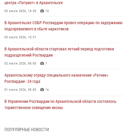
центра «Патриот» в Архангельске
03 июля 2026, 14:30
10
В Архангельске СОБР Росгвардии провел операцию по задержанию
подозреваемого в сбыте наркотиков
03 июля 2026, 10:31
В Архангельской области стартовал летний период подготовки
подразделений Росгвардии
02 июля 2026, 06:00
7
Архангельскому отряду специального назначения «Ратник»
Росгвардии - 24 года
01 июля 2026, 09:00
16
В Управлении Росгвардии по Архангельской области состоялось
торжественное освящение иконы
01 июля 2026, 06:00
11
1
Военнослужащие по призыву из Архангельской области приняли
ПОПУЛЯРНЫЕ НОВОСТИ