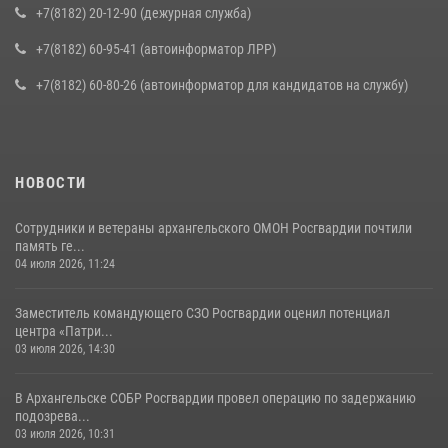
+7(8182) 20-12-90 (дежурная служба)
+7(8182) 60-95-41 (автоинформатор ЛРР)
+7(8182) 60-80-26 (автоинформатор для кандидатов на службу)
НОВОСТИ
Сотрудники и ветераны архангельского ОМОН Росгвардии почтили
память ге...
04 июля 2026, 11:24
Заместитель командующего СЗО Росгвардии оценил потенциал
центра «Патри...
03 июля 2026, 14:30
В Архангельске СОБР Росгвардии провел операцию по задержанию
подозрева...
03 июля 2026, 10:31