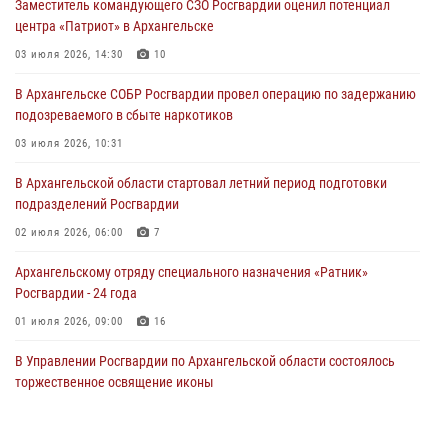
Заместитель командующего СЗО Росгвардии оценил потенциал
центра «Патриот» в Архангельске
03 июля 2026, 14:30
10
В Архангельске СОБР Росгвардии провел операцию по задержанию
подозреваемого в сбыте наркотиков
03 июля 2026, 10:31
В Архангельской области стартовал летний период подготовки
подразделений Росгвардии
02 июля 2026, 06:00
7
Архангельскому отряду специального назначения «Ратник»
Росгвардии - 24 года
01 июля 2026, 09:00
16
В Управлении Росгвардии по Архангельской области состоялось
торжественное освящение иконы
01 июля 2026, 06:00
11
1