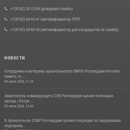
+7(8182) 20-12-90 (дежурная служба)
+7(8182) 60-95-41 (автоинформатор ЛРР)
+7(8182) 60-80-26 (автоинформатор для кандидатов на службу)
НОВОСТИ
Сотрудники и ветераны архангельского ОМОН Росгвардии почтили
память ге...
04 июля 2026, 11:24
Заместитель командующего СЗО Росгвардии оценил потенциал
центра «Патри...
03 июля 2026, 14:30
В Архангельске СОБР Росгвардии провел операцию по задержанию
подозрева...