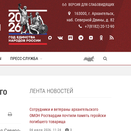
ВЕРСИЯ ДЛЯ СЛАБОВИДЯЩИХ
163000, г. Архангельск,
наб. Северной Двины, д. 82
И
+7(8182) 20-12-90
Ы
ПРЕСС-СЛУЖБА
ЛЕНТА НОВОСТЕЙ
ГО
Сотрудники и ветераны архангельского
ОМОН Росгвардии почтили память геройски
погибшего товарища
я Северо-
04 июля 2026, 11:24
3