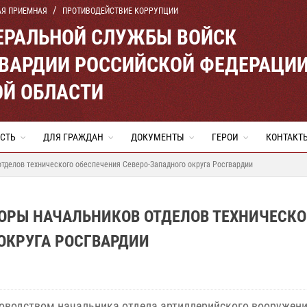
АЯ ПРИЕМНАЯ
ПРОТИВОДЕЙСТВИЕ КОРРУПЦИИ
ЕРАЛЬНОЙ СЛУЖБЫ ВОЙСК
ВАРДИИ РОССИЙСКОЙ ФЕДЕРАЦИ
ОЙ ОБЛАСТИ
СТЬ
ДЛЯ ГРАЖДАН
ДОКУМЕНТЫ
ГЕРОИ
КОНТАКТ
тделов технического обеспечения Северо-Западного округа Росгвардии
ОРЫ НАЧАЛЬНИКОВ ОТДЕЛОВ ТЕХНИЧЕСКО
ОКРУГА РОСГВАРДИИ
оводством начальника отдела артиллерийского вооружени