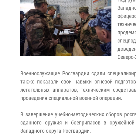
Западно
офицер
техни
продем
спецпо
доведен
Северо-
Военнослужащие Росгвардии сдали специализир
также показали свои навыки огневой подгото
летательных аппаратов, техническим средств
проведения специальной военной операции.
В завершение учебно-методических сборов росг
сданного оружия и боеприпасов в оружейной 
Западного округа Росгвардии.