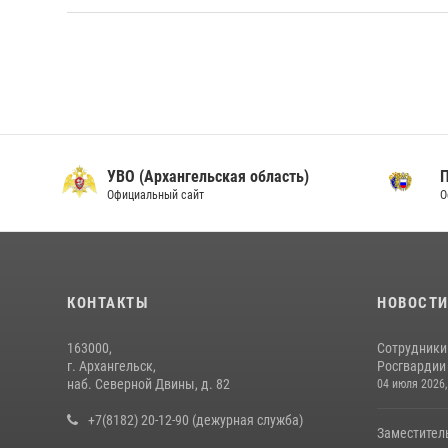
УВО (Архангельская область)
Официальный сайт
О
КОНТАКТЫ
НОВОСТ
163000,
Сотрудники
г. Архангельск,
Росгвардии 
наб. Северной Двины, д. 82
04 июля 2026,
+7(8182) 20-12-90 (дежурная служба)
Заместител