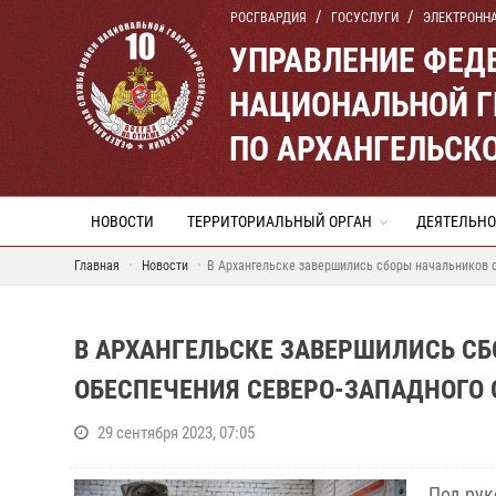
РОСГВАРДИЯ
ГОСУСЛУГИ
ЭЛЕКТРОНН
УПРАВЛЕНИЕ ФЕД
НАЦИОНАЛЬНОЙ Г
ПО АРХАНГЕЛЬСК
НОВОСТИ
ТЕРРИТОРИАЛЬНЫЙ ОРГАН
ДЕЯТЕЛЬНО
Главная
Новости
В Архангельске завершились сборы начальников о
В АРХАНГЕЛЬСКЕ ЗАВЕРШИЛИСЬ СБ
ОБЕСПЕЧЕНИЯ СЕВЕРО-ЗАПАДНОГО 
29 сентября 2023, 07:05
Под рук