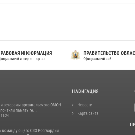
ПРАВОВАЯ ИНФОРМАЦИЯ
ПРАВИТЕЛЬСТВО ОБЛА
фициальный интернет-портал
Официальный сайт
И
НАВИГАЦИЯ
 и ветераны архангельского ОМОН
Новости
почтили память ге...
Карта сайта
 11:24
П
ь командующего СЗО Росгвардии