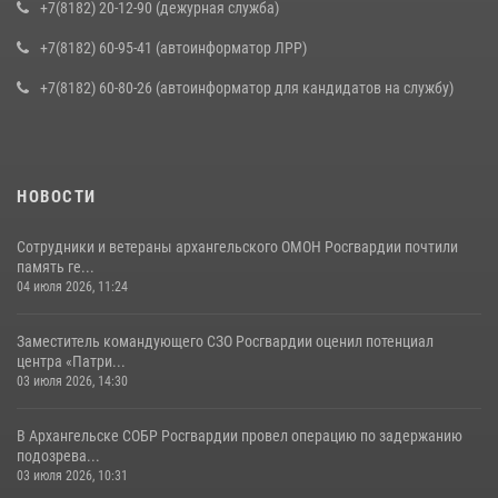
+7(8182) 20-12-90 (дежурная служба)
+7(8182) 60-95-41 (автоинформатор ЛРР)
+7(8182) 60-80-26 (автоинформатор для кандидатов на службу)
НОВОСТИ
Сотрудники и ветераны архангельского ОМОН Росгвардии почтили
память ге...
04 июля 2026, 11:24
Заместитель командующего СЗО Росгвардии оценил потенциал
центра «Патри...
03 июля 2026, 14:30
В Архангельске СОБР Росгвардии провел операцию по задержанию
подозрева...
03 июля 2026, 10:31