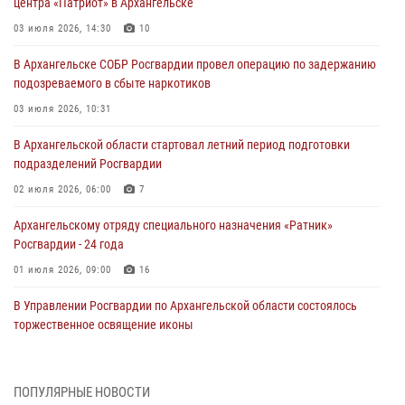
центра «Патриот» в Архангельске
03 июля 2026, 14:30
10
В Архангельске СОБР Росгвардии провел операцию по задержанию
подозреваемого в сбыте наркотиков
03 июля 2026, 10:31
В Архангельской области стартовал летний период подготовки
подразделений Росгвардии
02 июля 2026, 06:00
7
Архангельскому отряду специального назначения «Ратник»
Росгвардии - 24 года
01 июля 2026, 09:00
16
В Управлении Росгвардии по Архангельской области состоялось
торжественное освящение иконы
01 июля 2026, 06:00
11
1
Военнослужащие по призыву из Архангельской области приняли
ПОПУЛЯРНЫЕ НОВОСТИ
военную присягу в столице Республики Коми