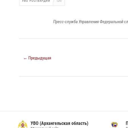
УВО РОСГВАРДИИ
1247
Пресс-служба Управления Федеральной сл
← Предыдущая
УВО (Архангельская область)