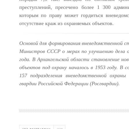
преступлений, пресечено более 1
300
админ
которым по праву может гордиться вневедомс
отсутствие краж из охраняемых объектов.
Основой для формирования вневедомственной 
Министров СССР о мерах по улучшению дела о
года.
В Архангельской области становление но
объектов под охра
ну началось в 1953 году.
В с
157 подразделения вневедомственной охраны 
гвардии Россий
ской Федерации (Росгвардии).