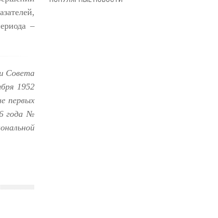
В Управлении Росгвардии по Архангельской
зателей,
области состоялось торжественное
освящение иконы
ериода
–
01 июля 2026, 06:00
11
1
Военнослужащие по призыву из
Архангельской области приняли военную
и Совета
присягу в столице Республики Коми
бря 1952
30 июня 2026, 06:00
4
ие
первых
Спецназовцы Росгвардии из Архангельска и
6 года №
Мурманска сдали экзамен на право ношения
ональной
крапового берета
29 июня 2026, 08:20
6
Новодвинские росгвардейцы задержали
местного жителя, незаконно проникшего на
охраняемый объект ТЭК
28 июня 2026, 12:30
1
В Архангельске начались испытания за право