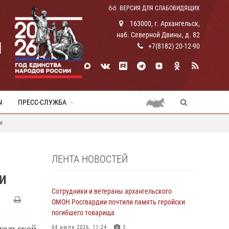
ВЕРСИЯ ДЛЯ СЛАБОВИДЯЩИХ
163000, г. Архангельск,
наб. Северной Двины, д. 82
И
+7(8182) 20-12-90
Ы
ПРЕСС-СЛУЖБА
и
ЛЕНТА НОВОСТЕЙ
И
Сотрудники и ветераны архангельского
ОМОН Росгвардии почтили память геройски
погибшего товарища
гельской
04 июля 2026, 11:24
3