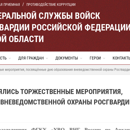
АЯ ПРИЕМНАЯ
ПРОТИВОДЕЙСТВИЕ КОРРУПЦИИ
ЕРАЛЬНОЙ СЛУЖБЫ ВОЙСК
ВАРДИИ РОССИЙСКОЙ ФЕДЕРАЦИ
ОЙ ОБЛАСТИ
СТЬ
ДЛЯ ГРАЖДАН
ДОКУМЕНТЫ
ГЕРОИ
КОНТАКТ
ные мероприятия, посвящённые дню образования вневедомственной охраны Росгварди
ОЯЛИСЬ ТОРЖЕСТВЕННЫЕ МЕРОПРИЯТИЯ,
ВНЕВЕДОМСТВЕННОЙ ОХРАНЫ РОСГВАРДИ
разделениях ФГКУ «УВО ВНГ России по
Архан