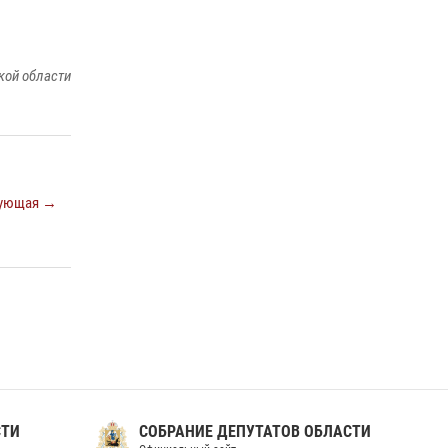
ношения крапового берета Росгвардии
24 июня 2026, 15:00
17
кой области
ующая →
СТИ
СОБРАНИЕ ДЕПУТАТОВ ОБЛАСТИ