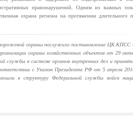
истративных правонарушений. Одним из важных пока
твенная охрана региона
на протяжении длительного п
сторожевой охраны
послужило
постановление ЦК КПСС 
рганизации охраны хозяйственных объектов от 29 октя
вой службы в системе органов внутренних дел и принят
оответствии с Указом Президента РФ от 5 апреля 201
в
ошли
в структуру Федеральной службы войск наци