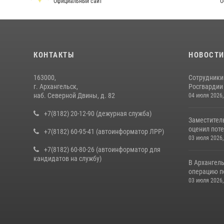
Официальный сайт
О
КОНТАКТЫ
НОВОСТ
163000,
Сотрудники
г. Архангельск,
Росгвардии 
наб. Северной Двины, д. 82
04 июля 2026,
+7(8182) 20-12-90 (дежурная служба)
Заместител
оценил поте
+7(8182) 60-95-41 (автоинформатор ЛРР)
03 июля 2026,
+7(8182) 60-80-26 (автоинформатор для
кандидатов на службу)
В Архангел
операцию п
03 июля 2026,