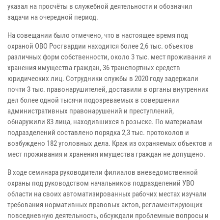
указал на просчёты в служебной деятельности и обозначил
задачи на очередной период.
На совещании было отмечено, что в настоящее время под
охраной ОВО Росгвардии находится более 2,6 тыс. объектов
различных форм собственности, около 3 тыс. мест проживания и
хранения имущества граждан, 36 транспортных средств
юридических лиц. Сотрудники службы в 2020 году задержали
почти 3 тыс. правонарушителей, доставили в органы внутренних
дел более одной тысячи подозреваемых в совершении
административных правонарушений и преступлений,
обнаружили 83 лица, находившихся в розыске. По материалам
подразделений составлено порядка 2,3 тыс. протоколов и
возбуждено 182 уголовных дела. Краж из охраняемых объектов и
мест проживания и хранения имущества граждан не допущено.
В ходе семинара руководители филиалов вневедомственной
охраны под руководством начальников подразделений УВО
области на своих автоматизированных рабочих местах изучали
требования нормативных правовых актов, регламентирующих
повседневную деятельность, обсуждали проблемные вопросы и