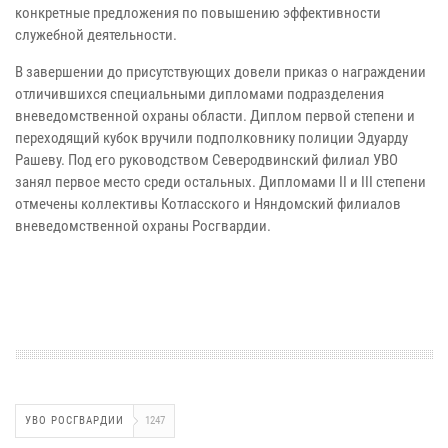
конкретные предложения по повышению эффективности
служебной деятельности.
В завершении до присутствующих довели приказ о награждении
отличившихся специальными дипломами подразделения
вневедомственной охраны области. Диплом первой степени и
переходящий кубок вручили подполковнику полиции Эдуарду
Рашеву. Под его руководством Северодвинский филиал УВО
занял первое место среди остальных. Дипломами II и III степени
отмечены коллективы Котласского и Няндомский филиалов
вневедомственной охраны Росгвардии.
УВО РОСГВАРДИИ
1247