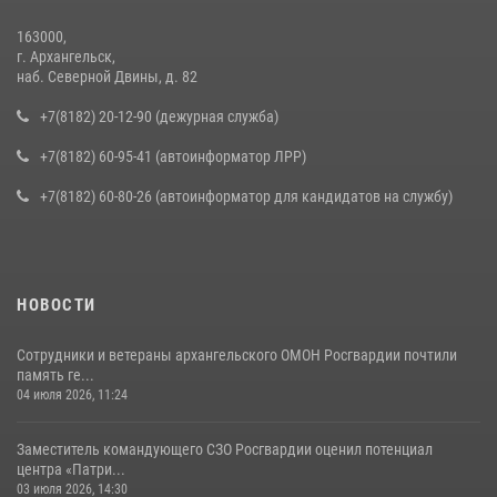
163000,
г. Архангельск,
наб. Северной Двины, д. 82
+7(8182) 20-12-90 (дежурная служба)
+7(8182) 60-95-41 (автоинформатор ЛРР)
+7(8182) 60-80-26 (автоинформатор для кандидатов на службу)
НОВОСТИ
Сотрудники и ветераны архангельского ОМОН Росгвардии почтили
память ге...
04 июля 2026, 11:24
Заместитель командующего СЗО Росгвардии оценил потенциал
центра «Патри...
03 июля 2026, 14:30