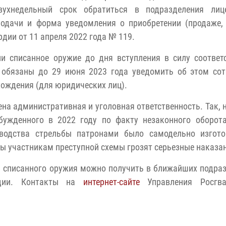
ухнедельный срок обратиться в подразделения лице
одачи и форма уведомления о приобретении (продаже,
дии от 11 апреля 2022 года № 119.
ли списанное оружие до дня вступления в силу соотве
 обязаны до 29 июня 2023 года уведомить об этом сот
хождения (для юридических лиц).
на административная и уголовная ответственность. Так, 
бужденного в 2022 году по факту незаконного оборот
зводства стрельбы патронами было самодельно изгото
ны участникам преступной схемы грозят серьезные наказа
 списанного оружия можно получить в ближайших подра
ардии. Контакты на
интернет-сайте
Управления Росгв