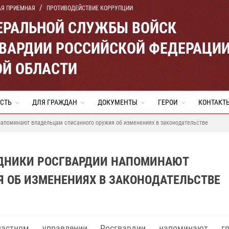
АЯ ПРИЕМНАЯ
ПРОТИВОДЕЙСТВИЕ КОРРУПЦИИ
ЕРАЛЬНОЙ СЛУЖБЫ ВОЙСК
ВАРДИИ РОССИЙСКОЙ ФЕДЕРАЦИ
ОЙ ОБЛАСТИ
СТЬ
ДЛЯ ГРАЖДАН
ДОКУМЕНТЫ
ГЕРОИ
КОНТАКТ
напоминают владельцам списанного оружия об изменениях в законодательстве
УДНИКИ РОСГВАРДИИ НАПОМИНАЮТ
 ОБ ИЗМЕНЕНИЯХ В ЗАКОНОДАТЕЛЬСТВЕ
астном управлении Росгвардии напоминают гр