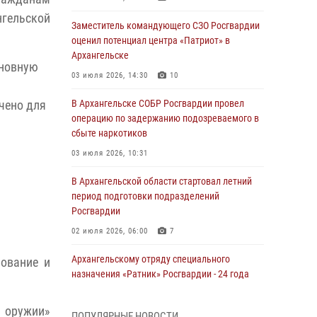
гельской
Заместитель командующего СЗО Росгвардии
оценил потенциал центра «Патриот» в
Архангельске
сновную
03 июля 2026, 14:30
10
чено для
В Архангельске СОБР Росгвардии провел
операцию по задержанию подозреваемого в
сбыте наркотиков
03 июля 2026, 10:31
В Архангельской области стартовал летний
период подготовки подразделений
Росгвардии
02 июля 2026, 06:00
7
Архангельскому отряду специального
рование и
назначения «Ратник» Росгвардии - 24 года
01 июля 2026, 09:00
16
 оружии»
ПОПУЛЯРНЫЕ НОВОСТИ