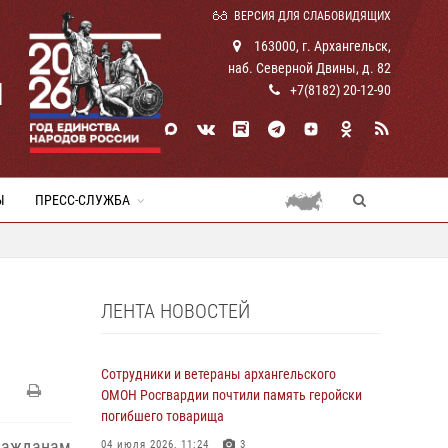
ВЕРСИЯ ДЛЯ СЛАБОВИДЯЩИХ
163000, г. Архангельск,
наб. Северной Двины, д. 82
И
+7(8182) 20-12-90
Ы
ПРЕСС-СЛУЖБА
ЛЕНТА НОВОСТЕЙ
Сотрудники и ветераны архангельского
ОМОН Росгвардии почтили память геройски
погибшего товарища
ажданам
04 июля 2026, 11:24
3