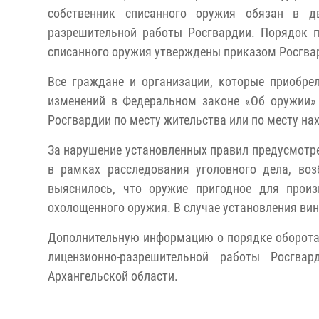
собственник списанного оружия обязан в дв
разрешительной работы Росгвардии. Порядок п
списанного оружия утверждены приказом Росгвар
Все граждане и организации, которые приобре
изменений в Федеральном законе «Об оружии»
Росгвардии по месту жительства или по месту на
За нарушение установленных правил предусмотре
в рамках расследования уголовного дела, воз
выяснилось, что оружие пригодное для прои
охолощенного оружия. В случае установления ви
Дополнительную информацию о порядке оборота
лицензионно-разрешительной работы Росгв
Архангельской области.