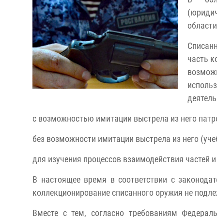
(юриди
области
Списанн
часть к
возможн
использ
деятель
с возможностью имитации выстрела из него патр
без возможности имитации выстрела из него (уче
для изучения процессов взаимодействия частей и
В настоящее время в соответствии с законодат
коллекционирование списанного оружия не подл
Вместе с тем, согласно требованиям Федера