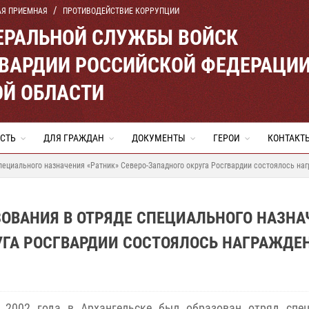
АЯ ПРИЕМНАЯ
ПРОТИВОДЕЙСТВИЕ КОРРУПЦИИ
ЕРАЛЬНОЙ СЛУЖБЫ ВОЙСК
ВАРДИИ РОССИЙСКОЙ ФЕДЕРАЦИ
ОЙ ОБЛАСТИ
СТЬ
ДЛЯ ГРАЖДАН
ДОКУМЕНТЫ
ГЕРОИ
КОНТАКТ
специального назначения «Ратник» Северо-Западного округа Росгвардии состоялось на
ЗОВАНИЯ В ОТРЯДЕ СПЕЦИАЛЬНОГО НАЗНА
УГА РОСГВАРДИИ СОСТОЯЛОСЬ НАГРАЖДЕ
 2002 года в Архангельске был образован отряд спец