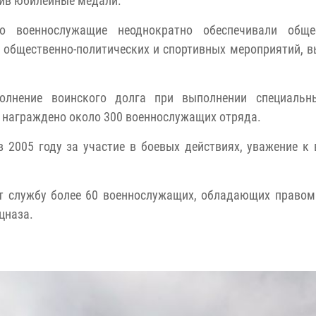
чив юбилейные медали.
о военнослужащие неоднократно обеспечивали обще
х общественно-политических и спортивных мероприятий, 
олнение воинского долга при выполнении специальн
награждено около 300 военнослужащих отряда.
в 2005 году за участие в боевых действиях, уважение к
ят службу более 60 военнослужащих, обладающих право
цназа.