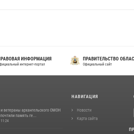
ПРАВОВАЯ ИНФОРМАЦИЯ
ПРАВИТЕЛЬСТВО ОБЛА
фициальный интернет-портал
Официальный сайт
И
НАВИГАЦИЯ
 и ветераны архангельского ОМОН
Новости
почтили память ге...
Карта сайта
 11:24
П