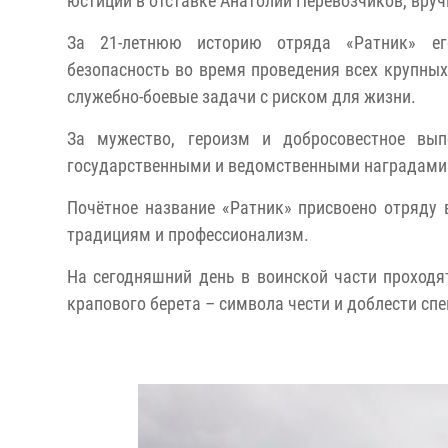
юстиции в отставке Анатолий Перевозчиков, вру
За 21-летнюю историю отряда «Ратник» ег
безопасность во время проведения всех крупны
служебно-боевые задачи с риском для жизни.
За мужество, героизм и добросовестное вып
государственными и ведомственными наградами 
Почётное название «Ратник» присвоено отряду 
традициям и профессионализм.
На сегодняшний день в воинской части проход
крапового берета – символа чести и доблести спе