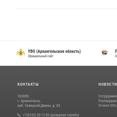
УВО (Архангельская область)
Официальный сайт
О
КОНТАКТЫ
НОВОСТ
163000,
Сотрудники
г. Архангельск,
Росгвардии 
наб. Северной Двины, д. 82
04 июля 2026,
+7(8182) 20-12-90 (дежурная служба)