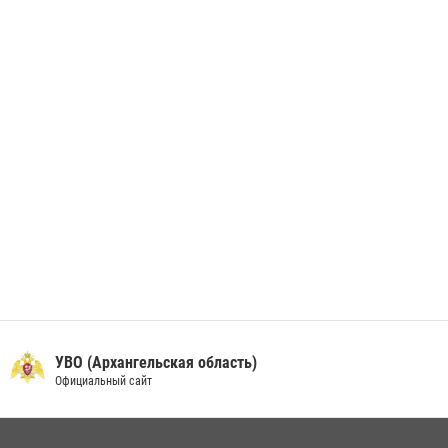
В Архангельске начались испытания за право ношения крапового
берета Росгвардии
24 июня 2026, 15:00
17
УВО (Архангельская область)
Официальный сайт