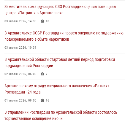
Заместитель командующего СЗО Росгвардии оценил потенциал
центра «Патриот» в Архангельске
03 июля 2026, 14:30
10
В Архангельске СОБР Росгвардии провел операцию по задержанию
подозреваемого в сбыте наркотиков
03 июля 2026, 10:31
В Архангельской области стартовал летний период подготовки
подразделений Росгвардии
02 июля 2026, 06:00
7
Архангельскому отряду специального назначения «Ратник»
Росгвардии - 24 года
01 июля 2026, 09:00
16
В Управлении Росгвардии по Архангельской области состоялось
торжественное освящение иконы
01 июля 2026, 06:00
11
1