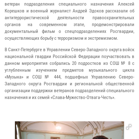
ветеран подразделения специального назначения Алексей
Корешков и военный журналист Андрей Эдоков рассказали об
антитеррористической деятельности правоохранительных
органов на современном этапе, продемонстрировали
документальный фильм о спецподразделениях Росгвардии,
осуществляющих борьбу с терроризмом и экстремизмом.
В Санкт-Петербурге в Управлении Северо-Западного округа войск
национальной гвардии Российской Федерации поучаствовать в
данном мероприятия собрались 20 подростков из СОШ № 8 с
углубленным изучением предметов музыкального цикла
«Музыка» и СОШ № 444, подшефных Управлению Северо-
Западного округа Росгвардии и региональной общественной
организации поддержки ветеранов подразделений специального
назначения и их семей «Слава-Мужество-Отвага-Честь».