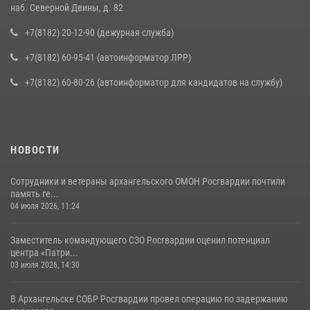
наб. Северной Двины, д. 82
+7(8182) 20-12-90 (дежурная служба)
+7(8182) 60-95-41 (автоинформатор ЛРР)
+7(8182) 60-80-26 (автоинформатор для кандидатов на службу)
НОВОСТИ
Сотрудники и ветераны архангельского ОМОН Росгвардии почтили
память ге...
04 июля 2026, 11:24
Заместитель командующего СЗО Росгвардии оценил потенциал
центра «Патри...
03 июля 2026, 14:30
В Архангельске СОБР Росгвардии провел операцию по задержанию