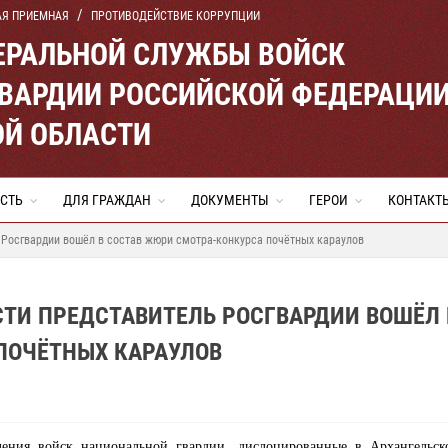
АЯ ПРИЕМНАЯ
ПРОТИВОДЕЙСТВИЕ КОРРУПЦИИ
ЕРАЛЬНОЙ СЛУЖБЫ ВОЙСК
ВАРДИИ РОССИЙСКОЙ ФЕДЕРАЦИ
ОЙ ОБЛАСТИ
СТЬ
ДЛЯ ГРАЖДАН
ДОКУМЕНТЫ
ГЕРОИ
КОНТАКТ
 Росгвардии вошёл в состав жюри смотра-конкурса почётных караулов
ТИ ПРЕДСТАВИТЕЛЬ РОСГВАРДИИ ВОШЁЛ 
ПОЧЁТНЫХ КАРАУЛОВ
ления войск национальной гвардии, дислоцированные в Архангельск