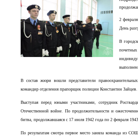
продолжаю
2 февраля
День разг
В городс
почетных
индивиду
выполнен
В состав жюри вошли представители правоохранительных
командир отделения прапорщик полиции Константин Зайцев.
Выступая перед юными участниками, сотрудник Росгвар
Отечественной войне. По продолжительности и ожесточенно
битва, продолжавшаяся с 17 июля 1942 года по 2 февраля 194
По результатам смотра первое место заняла команда из СО