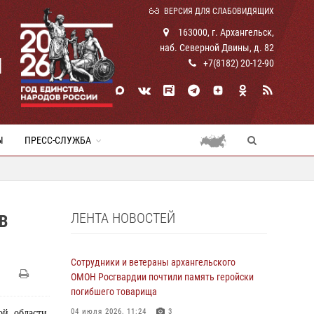
ВЕРСИЯ ДЛЯ СЛАБОВИДЯЩИХ
163000, г. Архангельск,
наб. Северной Двины, д. 82
И
+7(8182) 20-12-90
Ы
ПРЕСС-СЛУЖБА
ЛЕНТА НОВОСТЕЙ
В
Сотрудники и ветераны архангельского
ОМОН Росгвардии почтили память геройски
погибшего товарища
04 июля 2026, 11:24
3
ой области,