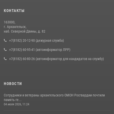
КОНТАКТЫ
163000,
г. Архангельск,
наб. Северной Двины, д. 82
+7(8182) 20-12-90 (дежурная служба)
+7(8182) 60-95-41 (автоинформатор ЛРР)
+7(8182) 60-80-26 (автоинформатор для кандидатов на службу)
НОВОСТИ
Сотрудники и ветераны архангельского ОМОН Росгвардии почтили
память ге...
04 июля 2026, 11:24