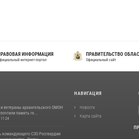
ПРАВОВАЯ ИНФОРМАЦИЯ
ПРАВИТЕЛЬСТВО ОБЛА
фициальный интернет-портал
Официальный сайт
И
НАВИГАЦИЯ
 и ветераны архангельского ОМОН
Новости
почтили память ге...
Карта сайта
 11:24
П
ь командующего СЗО Росгвардии