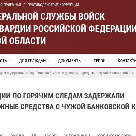
АЯ ПРИЕМНАЯ
ПРОТИВОДЕЙСТВИЕ КОРРУПЦИИ
ЕРАЛЬНОЙ СЛУЖБЫ ВОЙСК
ВАРДИИ РОССИЙСКОЙ ФЕДЕРАЦИ
ОЙ ОБЛАСТИ
СТЬ
ДЛЯ ГРАЖДАН
ДОКУМЕНТЫ
ГЕРОИ
КОНТАКТ
едам задержали гражданина, похитившего денежные средства с чужой банковской кар
ДИИ ПО ГОРЯЧИМ СЛЕДАМ ЗАДЕРЖАЛИ
ЖНЫЕ СРЕДСТВА С ЧУЖОЙ БАНКОВСКОЙ 
уне около 19 часов сотрудники Коряжемского 