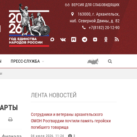
ВЕРСИЯ ДЛЯ СЛАБОВИДЯЩИХ
163000, г. Архангельск,
наб. Северной Двины, д. 82
И
+7(8182) 20-12-90
Ы
ПРЕСС-СЛУЖБА
ты
ЛЕНТА НОВОСТЕЙ
КАРТЫ
Сотрудники и ветераны архангельского
ОМОН Росгвардии почтили память геройски
погибшего товарища
филиала
04 июля 2026, 11:24
3