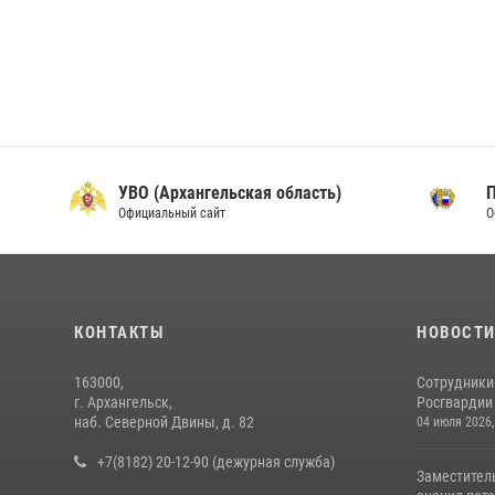
УВО (Архангельская область)
Официальный сайт
О
КОНТАКТЫ
НОВОСТ
163000,
Сотрудники
г. Архангельск,
Росгвардии 
наб. Северной Двины, д. 82
04 июля 2026,
+7(8182) 20-12-90 (дежурная служба)
Заместител