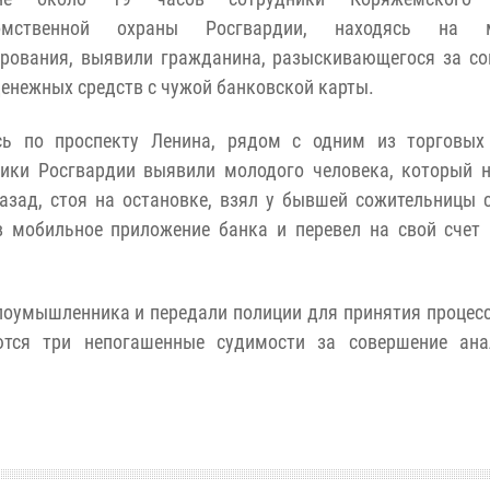
домственной охраны Росгвардии, находясь на м
ирования, выявили гражданина, разыскивающегося за с
енежных средств с чужой банковской карты.
сь по проспекту Ленина, рядом с одним из торговых 
ники Росгвардии выявили молодого человека, который 
азад, стоя на остановке, взял у бывшей сожительницы 
в мобильное приложение банка и перевел на свой счет
лоумышленника и передали полиции для принятия процес
ются три непогашенные судимости за совершение ана