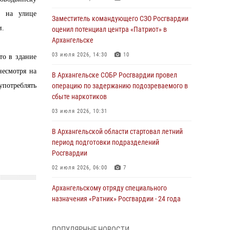
о на улице
Заместитель командующего СЗО Росгвардии
и.
оценил потенциал центра «Патриот» в
Архангельске
03 июля 2026, 14:30
10
то в здание
несмотря на
В Архангельске СОБР Росгвардии провел
употреблять
операцию по задержанию подозреваемого в
сбыте наркотиков
03 июля 2026, 10:31
В Архангельской области стартовал летний
период подготовки подразделений
Росгвардии
02 июля 2026, 06:00
7
Архангельскому отряду специального
назначения «Ратник» Росгвардии - 24 года
01 июля 2026, 09:00
16
ПОПУЛЯРНЫЕ НОВОСТИ