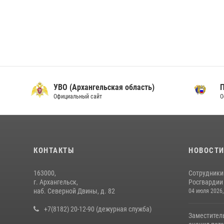
УВО (Архангельская область)
Официальный сайт
О
КОНТАКТЫ
НОВОСТ
163000,
Сотрудники
г. Архангельск,
Росгвардии 
наб. Северной Двины, д. 82
04 июля 2026,
+7(8182) 20-12-90 (дежурная служба)
Заместител