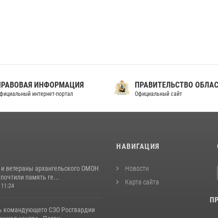
ПРАВОВАЯ ИНФОРМАЦИЯ
ПРАВИТЕЛЬСТВО ОБЛА
фициальный интернет-портал
Официальный сайт
И
НАВИГАЦИЯ
 и ветераны архангельского ОМОН
Новости
почтили память ге...
Карта сайта
 11:24
П
ь командующего СЗО Росгвардии