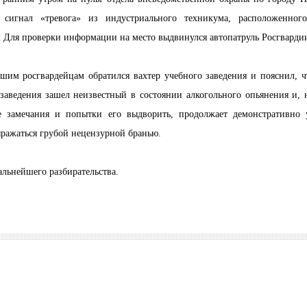
 сигнал «тревога» из индустриального техникума, расположенног
 Для проверки информации на место выдвинулся автопатруль Росгварди
шим росгвардейцам обратился вахтер учебного заведения и пояснил, ч
заведения зашел неизвестный в состоянии алкогольного опьянения и, 
е замечания и попытки его выдворить, продолжает демонстративно 
ражаться грубой нецензурной бранью.
альнейшего разбирательства.