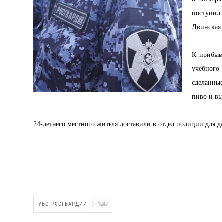
поступил
Двинская.
К прибыв
учебного 
сделанны
пиво и вы
24-летнего местного жителя доставили в отдел полиции для д
УВО РОСГВАРДИИ
1247