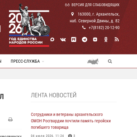
ВЕРСИЯ ДЛЯ СЛАБОВИДЯЩИХ
163000, г. Архангельск,
наб. Северной Двины, д. 82
И
+7(8182) 20-12-90
Ы
ПРЕСС-СЛУЖБА
ЛЕНТА НОВОСТЕЙ
Л
Сотрудники и ветераны архангельского
ОМОН Росгвардии почтили память геройски
погибшего товарища
04 июля 2026, 11:24
3
Новодвинску