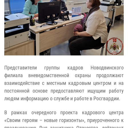
Представители группы кадров Новодвинского
филиала вневедомственной охраны продолжают
взаимодействие с местным кадровым центром и на
постоянной основе предоставляют ищущим работу
людям информацию о службе и работе в Росгвардии.
В рамках очередного проекта кадрового центра
«Своим героям – новые горизонты», приуроченного к
празднованию Дня защитника Отечества, лейтенант