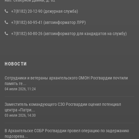
+7(8182) 20-12-90 (дежурная служба)
+7(8182) 60-95-41 (автоинформатор ЛРР)
+7(8182) 60-80-26 (автоинформатор для кандидатов на службу)
НОВОСТИ
Сотрудники и ветераны архангельского ОМОН Росгвардии почтили
память ге...
04 июля 2026, 11:24
Заместитель командующего СЗО Росгвардии оценил потенциал
центра «Патри...
03 июля 2026, 14:30
В Архангельске СОБР Росгвардии провел операцию по задержанию
подозрева...