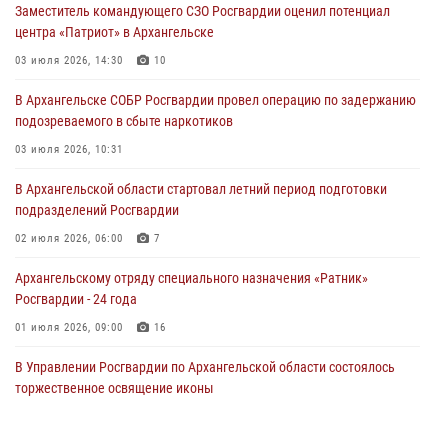
Заместитель командующего СЗО Росгвардии оценил потенциал
центра «Патриот» в Архангельске
03 июля 2026, 14:30
10
В Архангельске СОБР Росгвардии провел операцию по задержанию
подозреваемого в сбыте наркотиков
03 июля 2026, 10:31
В Архангельской области стартовал летний период подготовки
подразделений Росгвардии
02 июля 2026, 06:00
7
Архангельскому отряду специального назначения «Ратник»
Росгвардии - 24 года
01 июля 2026, 09:00
16
В Управлении Росгвардии по Архангельской области состоялось
торжественное освящение иконы
01 июля 2026, 06:00
11
1