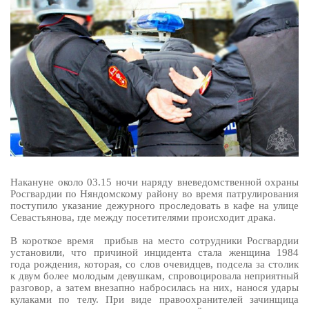
Накануне около
03.15 ночи
наряду вневедомственной охраны
Росгвардии по Няндомскому району во время патрулирования
поступило указание дежурного проследовать в кафе на улице
Севастьянова, где между посетителями происходит драка.
В короткое время прибыв на место сотрудники Росгвардии
установили, что причиной инцидента стала женщина 1984
года рождения, которая, со слов очевидцев, подсела за столик
к двум более молодым девушкам, спровоцировала неприятный
разговор, а затем внезапно набросилась на них, нанося удары
кулаками по телу. При виде правоохранителей зачинщица