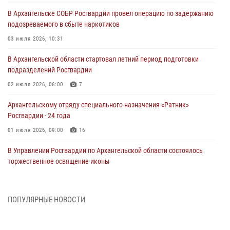
В Архангельске СОБР Росгвардии провел операцию по задержанию
подозреваемого в сбыте наркотиков
03 июля 2026, 10:31
В Архангельской области стартовал летний период подготовки
подразделений Росгвардии
02 июля 2026, 06:00
7
Архангельскому отряду специального назначения «Ратник»
Росгвардии - 24 года
01 июля 2026, 09:00
16
В Управлении Росгвардии по Архангельской области состоялось
торжественное освящение иконы
01 июля 2026, 06:00
11
1
Военнослужащие по призыву из Архангельской области приняли
ПОПУЛЯРНЫЕ НОВОСТИ
военную присягу в столице Республики Коми
30 июня 2026, 06:00
4