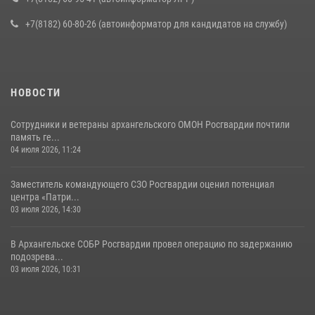
+7(8182) 60-80-26 (автоинформатор для кандидатов на службу)
НОВОСТИ
Сотрудники и ветераны архангельского ОМОН Росгвардии почтили
память ге...
04 июля 2026, 11:24
Заместитель командующего СЗО Росгвардии оценил потенциал
центра «Патри...
03 июля 2026, 14:30
В Архангельске СОБР Росгвардии провел операцию по задержанию
подозрева...
03 июля 2026, 10:31