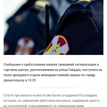
Сообщение о срабатывании кнопки тревожной сигнализации в
торговом центре, расположенном на улице Гайдара, поступило на
пульт дежурного отдела вневедомственной охраны по городу
Архангельску в 15:35
Спустя три минуты на месте уже были сотрудники Росгвардии,
которые, по заявлению работника магазина, задержали одного
из посетителей, подозреваемого в совершении краж