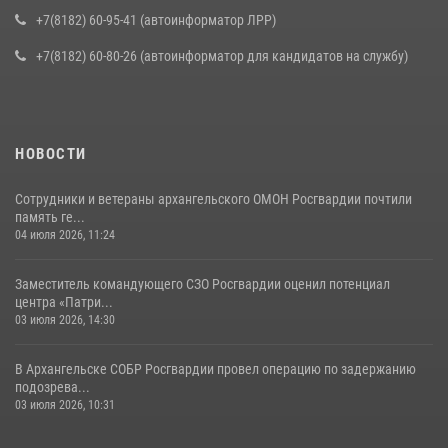
+7(8182) 60-95-41 (автоинформатор ЛРР)
+7(8182) 60-80-26 (автоинформатор для кандидатов на службу)
НОВОСТИ
Сотрудники и ветераны архангельского ОМОН Росгвардии почтили
память ге...
04 июля 2026, 11:24
Заместитель командующего СЗО Росгвардии оценил потенциал
центра «Патри...
03 июля 2026, 14:30
В Архангельске СОБР Росгвардии провел операцию по задержанию
подозрева...
03 июля 2026, 10:31