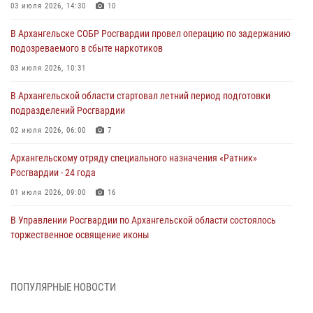
03 июля 2026, 14:30
10
В Архангельске СОБР Росгвардии провел операцию по задержанию
подозреваемого в сбыте наркотиков
03 июля 2026, 10:31
В Архангельской области стартовал летний период подготовки
подразделений Росгвардии
02 июля 2026, 06:00
7
Архангельскому отряду специального назначения «Ратник»
Росгвардии - 24 года
01 июля 2026, 09:00
16
В Управлении Росгвардии по Архангельской области состоялось
торжественное освящение иконы
01 июля 2026, 06:00
11
1
Военнослужащие по призыву из Архангельской области приняли
ПОПУЛЯРНЫЕ НОВОСТИ
военную присягу в столице Республики Коми