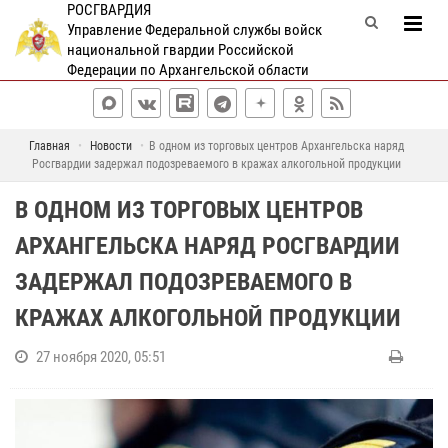
РОСГВАРДИЯ
Управление Федеральной службы войск
национальной гвардии Российской
Федерации по Архангельской области
Главная
Новости
В одном из торговых центров Архангельска наряд
Росгвардии задержал подозреваемого в кражах алкогольной продукции
В ОДНОМ ИЗ ТОРГОВЫХ ЦЕНТРОВ
АРХАНГЕЛЬСКА НАРЯД РОСГВАРДИИ
ЗАДЕРЖАЛ ПОДОЗРЕВАЕМОГО В
КРАЖАХ АЛКОГОЛЬНОЙ ПРОДУКЦИИ
27 ноября 2020, 05:51