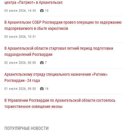
центра «Патриот» в Архангельске
03 июля 2026, 14:30
10
В Архангельске СОБР Росгвардии провел операцию по задержанию
подозреваемого в сбыте наркотиков
03 июля 2026, 10:31
В Архангельской области стартовал летний период подготовки
подразделений Росгвардии
02 июля 2026, 06:00
7
Архангельскому отряду специального назначения «Ратник»
Росгвардии - 24 года
01 июля 2026, 09:00
16
В Управлении Росгвардии по Архангельской области состоялось
торжественное освящение иконы
01 июля 2026, 06:00
11
1
Военнослужащие по призыву из Архангельской области приняли
ПОПУЛЯРНЫЕ НОВОСТИ