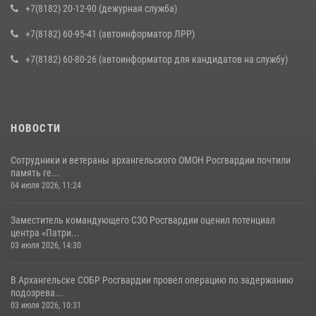
+7(8182) 20-12-90 (дежурная служба)
+7(8182) 60-95-41 (автоинформатор ЛРР)
+7(8182) 60-80-26 (автоинформатор для кандидатов на службу)
НОВОСТИ
Сотрудники и ветераны архангельского ОМОН Росгвардии почтили
память ге...
04 июля 2026, 11:24
Заместитель командующего СЗО Росгвардии оценил потенциал
центра «Патри...
03 июля 2026, 14:30
В Архангельске СОБР Росгвардии провел операцию по задержанию
подозрева...
03 июля 2026, 10:31