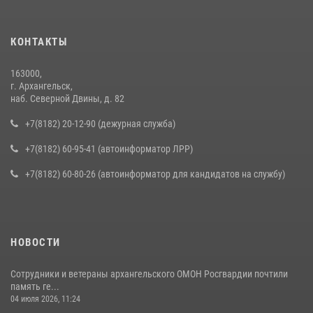
КОНТАКТЫ
163000,
г. Архангельск,
наб. Северной Двины, д. 82
+7(8182) 20-12-90 (дежурная служба)
+7(8182) 60-95-41 (автоинформатор ЛРР)
+7(8182) 60-80-26 (автоинформатор для кандидатов на службу)
НОВОСТИ
Сотрудники и ветераны архангельского ОМОН Росгвардии почтили
память ге...
04 июля 2026, 11:24