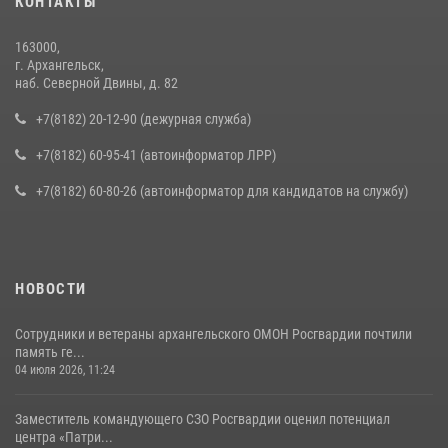
КОНТАКТЫ
163000,
г. Архангельск,
наб. Северной Двины, д. 82
+7(8182) 20-12-90 (дежурная служба)
+7(8182) 60-95-41 (автоинформатор ЛРР)
+7(8182) 60-80-26 (автоинформатор для кандидатов на службу)
НОВОСТИ
Сотрудники и ветераны архангельского ОМОН Росгвардии почтили
память ге...
04 июля 2026, 11:24
Заместитель командующего СЗО Росгвардии оценил потенциал
центра «Патри...