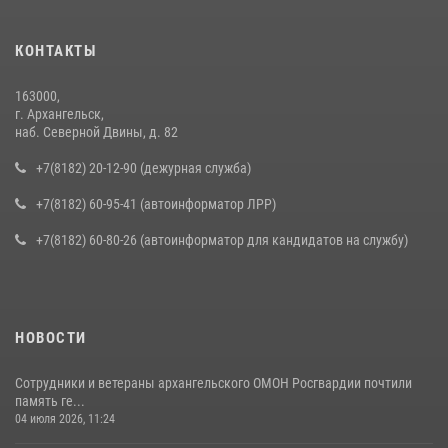
КОНТАКТЫ
163000,
г. Архангельск,
наб. Северной Двины, д. 82
+7(8182) 20-12-90 (дежурная служба)
+7(8182) 60-95-41 (автоинформатор ЛРР)
+7(8182) 60-80-26 (автоинформатор для кандидатов на службу)
НОВОСТИ
Сотрудники и ветераны архангельского ОМОН Росгвардии почтили
память ге...
04 июля 2026, 11:24