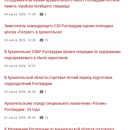
Сотрудники и ветераны архангельского ОМОН Росгвардии почтили
память геройски погибшего товарища
04 июля 2026, 11:24
3
Заместитель командующего СЗО Росгвардии оценил потенциал
центра «Патриот» в Архангельске
03 июля 2026, 14:30
10
В Архангельске СОБР Росгвардии провел операцию по задержанию
подозреваемого в сбыте наркотиков
03 июля 2026, 10:31
В Архангельской области стартовал летний период подготовки
подразделений Росгвардии
02 июля 2026, 06:00
7
Архангельскому отряду специального назначения «Ратник»
Росгвардии - 24 года
01 июля 2026, 09:00
16
В Управлении Росгвардии по Архангельской области состоялось