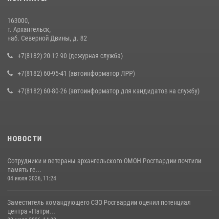
163000,
г. Архангельск,
наб. Северной Двины, д. 82
+7(8182) 20-12-90 (дежурная служба)
+7(8182) 60-95-41 (автоинформатор ЛРР)
+7(8182) 60-80-26 (автоинформатор для кандидатов на службу)
НОВОСТИ
Сотрудники и ветераны архангельского ОМОН Росгвардии почтили
память ге...
04 июля 2026, 11:24
Заместитель командующего СЗО Росгвардии оценил потенциал
центра «Патри...