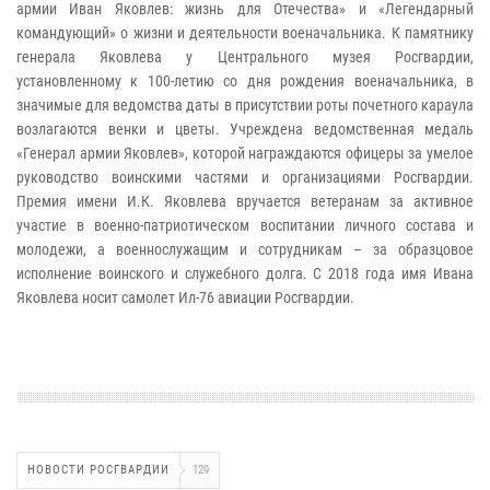
армии Иван Яковлев: жизнь для Отечества» и «Легендарный
командующий» о жизни и деятельности военачальника. К памятнику
генерала Яковлева у Центрального музея Росгвардии,
установленному к 100-летию со дня рождения военачальника, в
значимые для ведомства даты в присутствии роты почетного караула
возлагаются венки и цветы. Учреждена ведомственная медаль
«Генерал армии Яковлев», которой награждаются офицеры за умелое
руководство воинскими частями и организациями Росгвардии.
Премия имени И.К. Яковлева вручается ветеранам за активное
участие в военно-патриотическом воспитании личного состава и
молодежи, а военнослужащим и сотрудникам – за образцовое
исполнение воинского и служебного долга. С 2018 года имя Ивана
Яковлева носит самолет Ил-76 авиации Росгвардии.
НОВОСТИ РОСГВАРДИИ
129