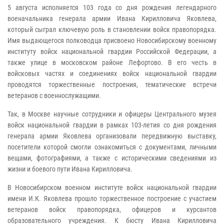
5 августа исполняется 103 года со дня рождения легендарного
военачальника генерала армии Ивана Кирилловича Яковлева,
который сыграл ключевую роль в становлении войск правопорядка.
Имя выдающегося полководца присвоено Новосибирскому военному
институту войск национальной гвардии Российской Федерации, а
также улице в московском районе Лефортово. В его честь в
войсковых частях и соединениях войск национальной гвардии
проводятся торжественные построения, тематические встречи
ветеранов с военнослужащими.
Так, в Москве научные сотрудники и офицеры Центрального музея
войск национальной гвардии в рамках 103-летия со дня рождения
генерала армии Яковлева организовали передвижную выставку,
посетители которой смогли ознакомиться с документами, личными
вещами, фотографиями, а также с историческими сведениями из
жизни и боевого пути Ивана Кирилловича.
В Новосибирском военном институте войск национальной гвардии
имени И.К. Яковлева прошло торжественное построение с участием
ветеранов войск правопорядка, офицеров и курсантов
образовательного учреждения. К бюсту Ивана Кирилловича